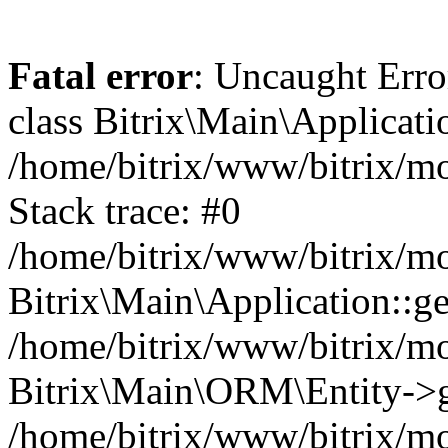
Fatal error
: Uncaught Error
class Bitrix\Main\Applicati
/home/bitrix/www/bitrix/mo
Stack trace: #0
/home/bitrix/www/bitrix/mo
Bitrix\Main\Application::ge
/home/bitrix/www/bitrix/mo
Bitrix\Main\ORM\Entity->g
/home/bitrix/www/bitrix/mo