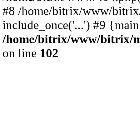
#8 /home/bitrix/www/bitrix/
include_once('...') #9 {mai
/home/bitrix/www/bitrix/m
on line
102