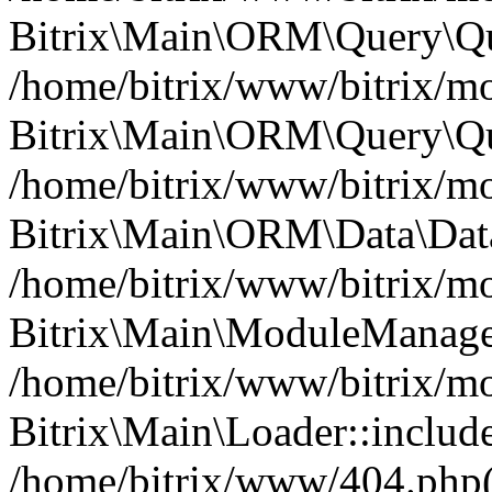
Bitrix\Main\ORM\Query\Qu
/home/bitrix/www/bitrix/mo
Bitrix\Main\ORM\Query\Qu
/home/bitrix/www/bitrix/m
Bitrix\Main\ORM\Data\Data
/home/bitrix/www/bitrix/mo
Bitrix\Main\ModuleManager
/home/bitrix/www/bitrix/mo
Bitrix\Main\Loader::inclu
/home/bitrix/www/404.php