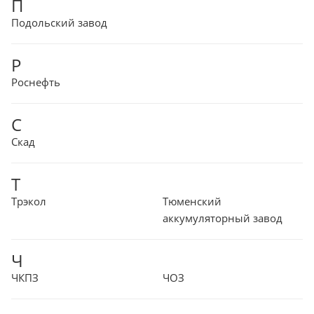
П
Подольский завод
Р
Роснефть
С
Скад
Т
Трэкол
Тюменский
аккумуляторный завод
Ч
ЧКПЗ
ЧОЗ