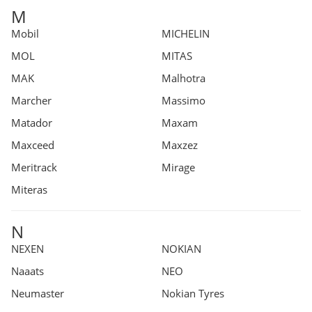
M
Mobil
MICHELIN
MOL
MITAS
MAK
Malhotra
Marcher
Massimo
Matador
Maxam
Maxceed
Maxzez
Meritrack
Mirage
Miteras
N
NEXEN
NOKIAN
Naaats
NEO
Neumaster
Nokian Tyres