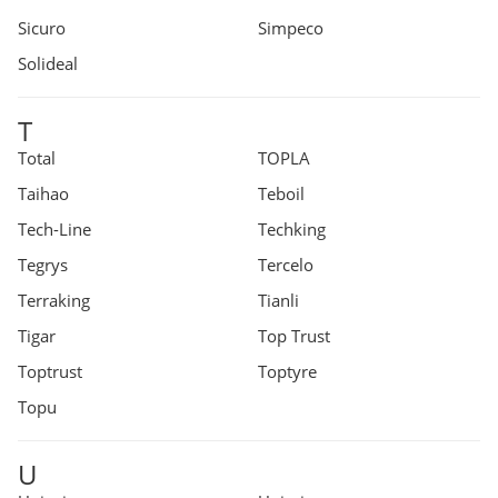
Sicuro
Simpeco
Solideal
T
Total
TOPLA
Taihao
Teboil
Tech-Line
Techking
Tegrys
Tercelo
Terraking
Tianli
Tigar
Top Trust
Toptrust
Toptyre
Topu
U