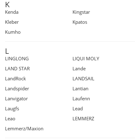
K
Kenda
Kingstar
Kleber
Kpatos
Kumho
L
LINGLONG
LIQUI MOLY
LAND STAR
Lande
LandRock
LANDSAIL
Landspider
Lantian
Lanvigator
Laufenn
Laugfs
Lead
Leao
LEMMERZ
Lemmerz/Maxion