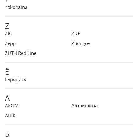
Yokohama
Z
ZIC
ZDF
Zepp
Zhongce
ZUTH Red Line
Ё
Евродиск
А
АКОМ
Алтайшина
АШК
Б