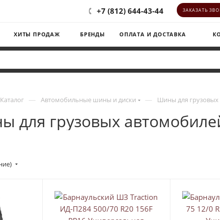
+7 (812) 644-43-44
ЗАКАЗАТЬ ЗВ
ХИТЫ ПРОДАЖ
БРЕНДЫ
ОПЛАТА И ДОСТАВКА
К
—
—
Каталог
Автомобильные шины и диски
Шины для грузовых
ы для грузовых автомобиле
ние)