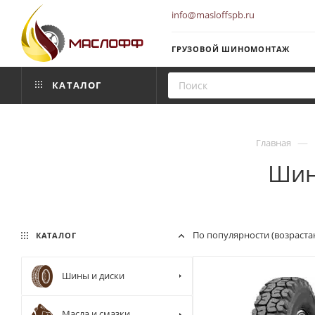
info@masloffspb.ru
ГРУЗОВОЙ ШИНОМОНТАЖ
КАТАЛОГ
—
Главная
Шин
По популярности (возраста
КАТАЛОГ
Шины и диски
Масла и смазки