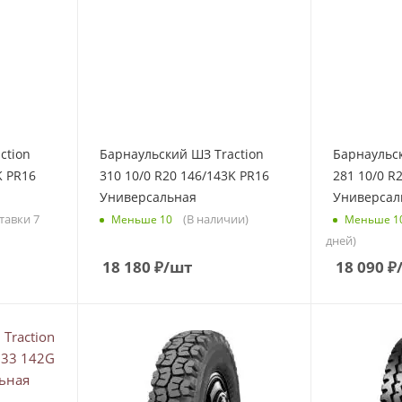
ction
Барнаульский ШЗ Traction
Барнаульск
K PR16
310 10/0 R20 146/143K PR16
281 10/0 R
Универсальная
Универсал
тавки 7
(В наличии)
Меньше 10
Меньше 1
дней)
18 180
₽
/шт
18 090
₽