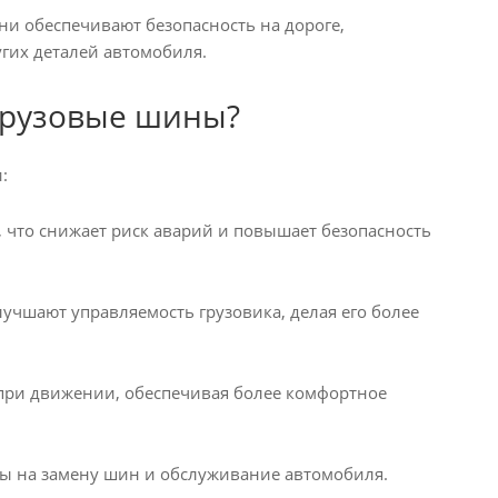
и обеспечивают безопасность на дороге,
угих деталей автомобиля.
грузовые шины?
:
 что снижает риск аварий и повышает безопасность
чшают управляемость грузовика, делая его более
ри движении, обеспечивая более комфортное
ды на замену шин и обслуживание автомобиля.