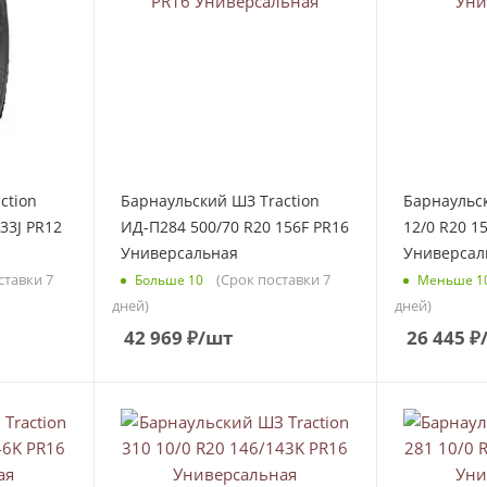
ction
Барнаульский ШЗ Traction
Барнаульск
33J PR12
ИД-П284 500/70 R20 156F PR16
12/0 R20 1
Универсальная
Универсал
ставки 7
(Срок поставки 7
Больше 10
Меньше 1
дней)
дней)
42 969
₽
/шт
26 445
₽