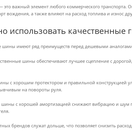
 это важный элемент любого коммерческого транспорта. Он
рт вождения, а также влияют на расход топлива и износ др
о использовать качественные 
е шины имеют ряд преимуществ перед дешевыми аналогами
ественные шины обеспечивают лучшее сцепление с дорогой,
ны с хорошим протектором и правильной конструкцией улу
ывчивым на повороты руля.
 шины с хорошей амортизацией снижают вибрацию и шум п
еля.
ных брендов служат дольше, что позволяет снизить расхо