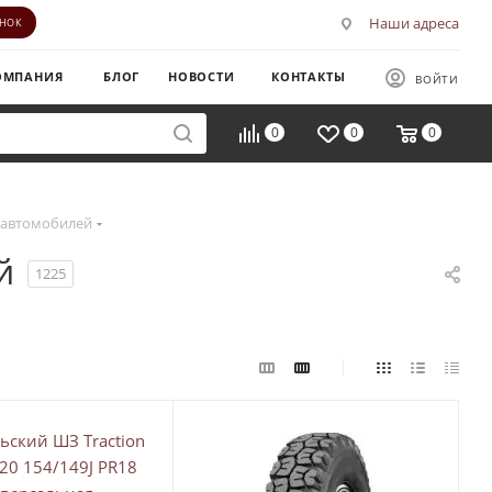
Наши адреса
ОНОК
ОМПАНИЯ
БЛОГ
НОВОСТИ
КОНТАКТЫ
ВОЙТИ
0
0
0
 автомобилей
й
1225