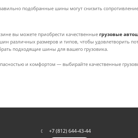
авильно подобранные шины могут снизить сопротивление 
азине вы можете приобрести качественные
грузовые авто
ин различных размеров и типов, чтобы удовлетворить пот
брать подходящие шины для вашего грузовика.
зопасностью и комфортом — выбирайте качественные грузо
+7 (812) 644-43-44