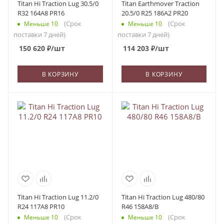
Titan Hi Traction Lug 30.5/0
Titan Earthmover Traction
R32 164A8 PR16
20.5/0 R25 186A2 PR20
(Срок
(Срок
Меньше 10
Меньше 10
поставки 7 дней)
поставки 7 дней)
150 620
₽
/шт
114 203
₽
/шт
В КОРЗИНУ
В КОРЗИНУ
Titan Hi Traction Lug 11.2/0
Titan Hi Traction Lug 480/80
R24 117A8 PR10
R46 158A8/B
(Срок
(Срок
Меньше 10
Меньше 10