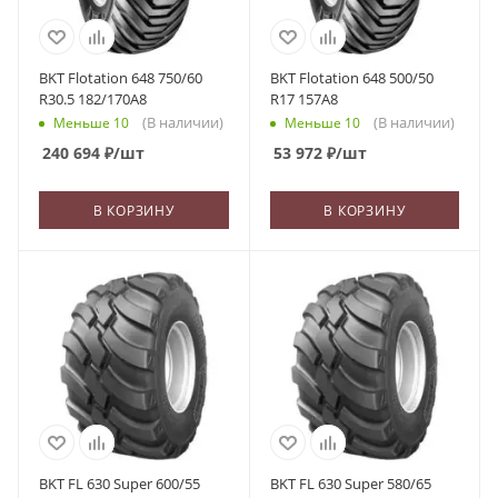
BKT Flotation 648 750/60
BKT Flotation 648 500/50
R30.5 182/170A8
R17 157A8
(В наличии)
(В наличии)
Меньше 10
Меньше 10
240 694
₽
/шт
53 972
₽
/шт
В КОРЗИНУ
В КОРЗИНУ
BKT FL 630 Super 600/55
BKT FL 630 Super 580/65