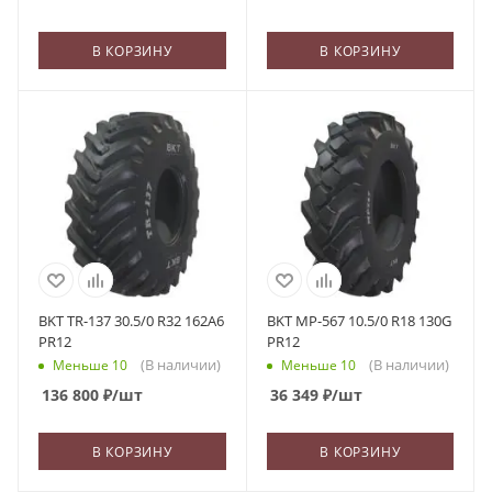
В КОРЗИНУ
В КОРЗИНУ
BKT TR-137 30.5/0 R32 162A6
BKT MP-567 10.5/0 R18 130G
PR12
PR12
(В наличии)
(В наличии)
Меньше 10
Меньше 10
136 800
₽
/шт
36 349
₽
/шт
В КОРЗИНУ
В КОРЗИНУ