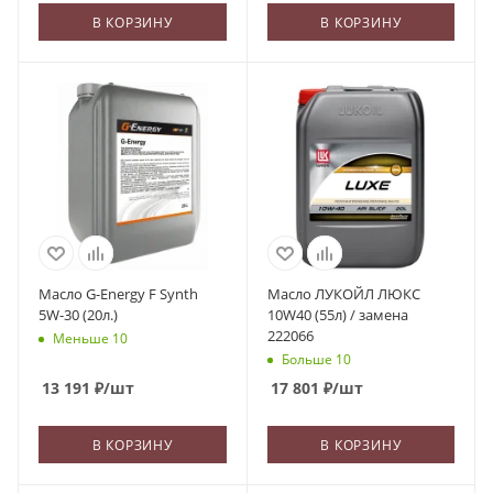
В КОРЗИНУ
В КОРЗИНУ
Масло G-Energy F Synth
Масло ЛУКОЙЛ ЛЮКС
5W-30 (20л.)
10W40 (55л) / замена
222066
Меньше 10
Больше 10
13 191
₽
/шт
17 801
₽
/шт
В КОРЗИНУ
В КОРЗИНУ