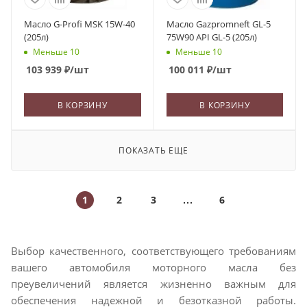
Масло G-Profi MSK 15W-40
Масло Gazpromneft GL-5
(205л)
75W90 API GL-5 (205л)
Меньше 10
Меньше 10
103 939
₽
/шт
100 011
₽
/шт
В КОРЗИНУ
В КОРЗИНУ
ПОКАЗАТЬ ЕЩЕ
1
2
3
6
Выбор качественного, соответствующего требованиям
вашего автомобиля моторного масла без
преувеличений является жизненно важным для
обеспечения надежной и безотказной работы.