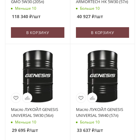
GMO 5W30 (205л)
ARMORTECH НК 5W30 (57л)
Меньше 10
Больше 10
118 340
₽
/шт
40 927
₽
/шт
В КОРЗИНУ
В КОРЗИНУ
Масло ЛУКОЙЛ GENESIS
Масло ЛУКОЙЛ GENESIS
UNIVERSAL 5W30 (56л)
UNIVERSAL 5W40 (57л)
Меньше 10
Больше 10
29 695
₽
/шт
33 637
₽
/шт