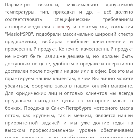
Параметры вязкости, максимально допустимой
температуры, тип, присадки и др. – всё должно
соответствовать специфическим требованиям
автопроизводителя к
маслу
и поэтому мы, компания
"MasloffSPB", подобрали максимально широкий спектр
предложений, выбирая наиболее качественный и
проверенный продукт. Конечно, качественный продукт
не может быть излишне дешевым, но должен быть
доступным по цене, удобным в продаже и оперативно
доставлен после покупки на дом или в офис. Всё это мы
гарантируем нашим клиентам, в чём Вы лично можете
убедиться, оформив заказ в нашем онлайн-магазине.
Для юридических лиц и оптовых клиентов мы всегда
предлагаем выгодные цены на моторное масло в
бочках. Продажа в Санкт-Петербурге моторного масла
оптом, как крупным, так и мелким, является нашей
приоритетной задачей и мы уже долгие годы на
высоком профессиональном уровне обеспечиваем
своих клиентов всем необходимым ассортиментом