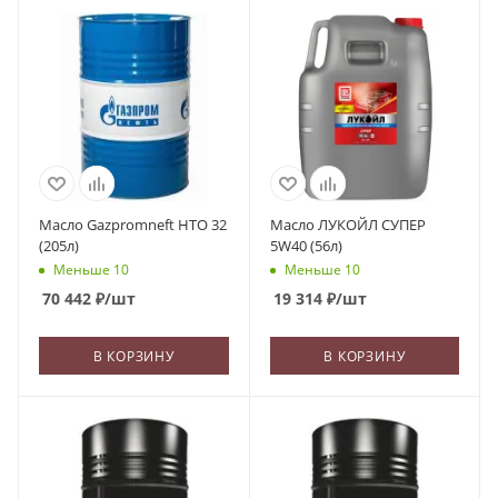
Масло Gazpromneft HTO 32
Масло ЛУКОЙЛ СУПЕР
(205л)
5W40 (56л)
Меньше 10
Меньше 10
70 442
₽
/шт
19 314
₽
/шт
В КОРЗИНУ
В КОРЗИНУ