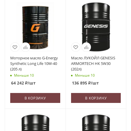
Моторное масло G-Energy
Масло ЛУКОЙЛ GENESIS
Synthetic Long Life 10W-40
ARMORTECH НК 5W30
(205 л)
(202л)
Меньше 10
Меньше 10
64 242
₽
/шт
136 895
₽
/шт
В КОРЗИНУ
В КОРЗИНУ