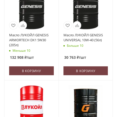
Масло ЛУКОЙЛ GENESIS
Масло ЛУКОЙЛ GENESIS
ARMORTECH DX1 5W30
UNIVERSAL 10W-40 (56л)
(205л)
Больше 10
Меньше 10
132 908
₽
/шт
30 763
₽
/шт
В КОРЗИНУ
В КОРЗИНУ