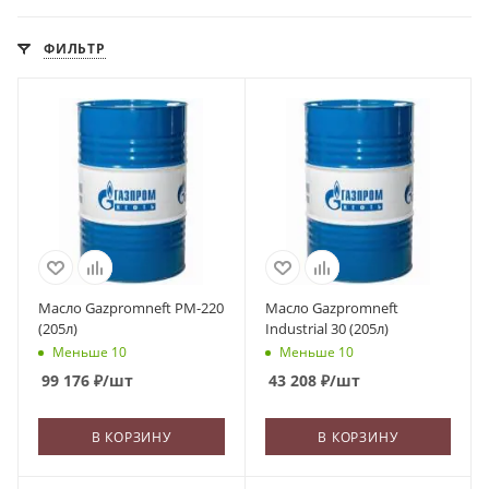
ФИЛЬТР
Масло Gazpromneft PM-220
Масло Gazpromneft
(205л)
Industrial 30 (205л)
Меньше 10
Меньше 10
99 176
₽
/шт
43 208
₽
/шт
В КОРЗИНУ
В КОРЗИНУ