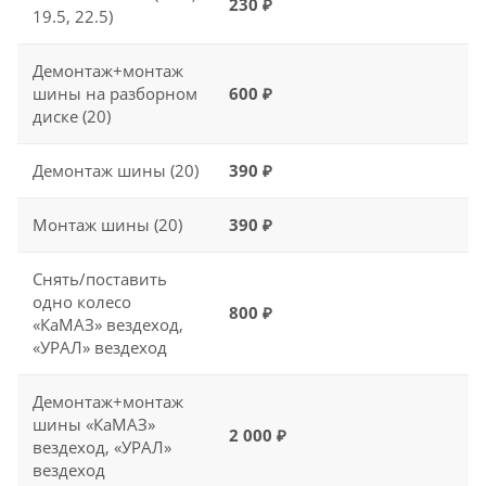
230 ₽
19.5, 22.5)
Демонтаж+монтаж
шины на разборном
600 ₽
диске (20)
Демонтаж шины (20)
390 ₽
Монтаж шины (20)
390 ₽
Снять/поставить
одно колесо
800 ₽
«КаМАЗ» вездеход,
«УРАЛ» вездеход
Демонтаж+монтаж
шины «КаМАЗ»
2 000 ₽
вездеход, «УРАЛ»
вездеход