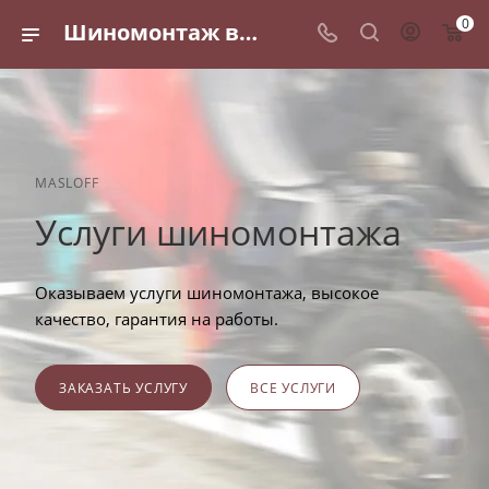
0
Шиномонтаж в Санкт-Петербурге - круглосуточно по выгодным ценам
MASLOFF
Услуги шиномонтажа
Оказываем услуги шиномонтажа, высокое
качество, гарантия на работы.
ЗАКАЗАТЬ УСЛУГУ
ВСЕ УСЛУГИ