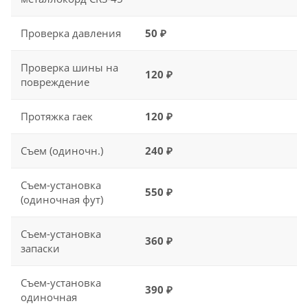
Проверка давления
50 ₽
Проверка шины на
120 ₽
повреждение
Протяжка гаек
120 ₽
Съем (одиночн.)
240 ₽
Съем-установка
550 ₽
(одиночная фут)
Съем-установка
360 ₽
запаски
Съем-установка
390 ₽
одиночная