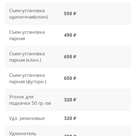
Съем-установка
550 ₽
одиночная(клин)
Съем-установка
490 ₽
парная
Съем-установка
650 ₽
парная (клин.)
Съем-установка
650 ₽
парная (футорн.)
Уголок для
320 ₽
подкачки 50 гр.-ов
Удл. резиновые
320 ₽
Удлинитель