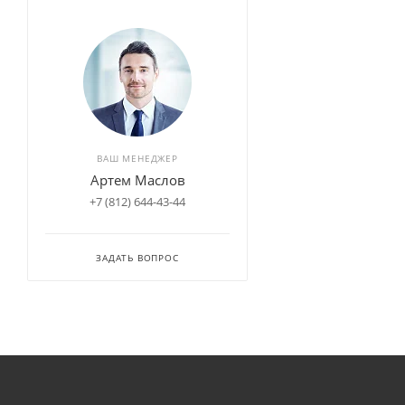
ВАШ МЕНЕДЖЕР
Артем Маслов
+7 (812) 644-43-44
ЗАДАТЬ ВОПРОС