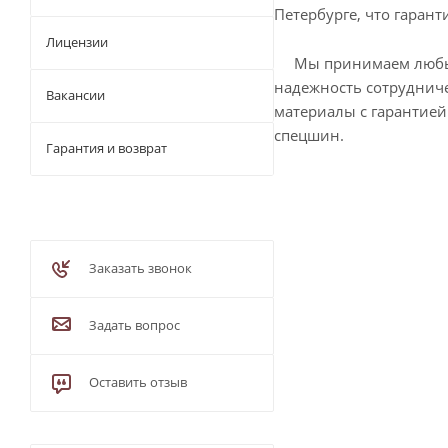
Петербурге, что гаран
Лицензии
Мы принимаем любые ф
надежность сотрудниче
Вакансии
материалы с гарантией
спецшин.
Гарантия и возврат
Заказать звонок
Задать вопрос
Оставить отзыв