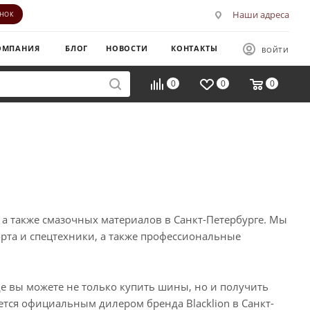
Наши адреса
ОНОК
ОМПАНИЯ
БЛОГ
НОВОСТИ
КОНТАКТЫ
ВОЙТИ
0
0
0
 также смазочных материалов в Санкт-Петербурге. Мы
рта и спецтехники, а также профессиональные
 вы можете не только купить шины, но и получить
тся официальным дилером бренда Blacklion в Санкт-