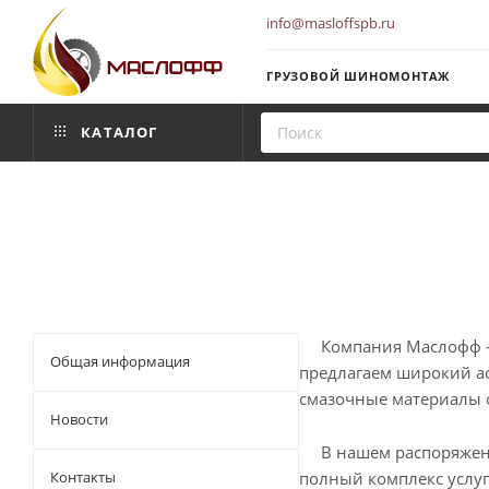
info@masloffspb.ru
ГРУЗОВОЙ ШИНОМОНТАЖ
КАТАЛОГ
Компания Маслофф — н
Общая информация
предлагаем широкий ас
смазочные материалы 
Новости
В нашем распоряжении
полный комплекс услуг
Контакты