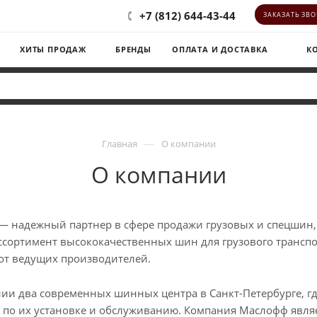
+7 (812) 644-43-44
ЗАКАЗАТЬ ЗВ
ХИТЫ ПРОДАЖ
БРЕНДЫ
ОПЛАТА И ДОСТАВКА
К
—
Главная
О компании
О компании
адежный партнер в сфере продажи грузовых и спецшин, а
сортимент высококачественных шин для грузового транспо
от ведущих производителей.
 два современных шинных центра в Санкт-Петербурге, где
 по их установке и обслуживанию. Компания Маслофф являе