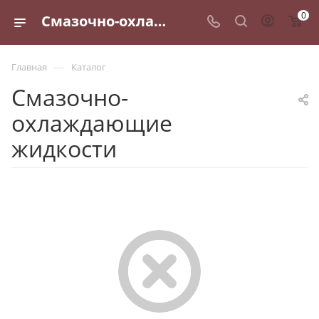
0
Смазочно-охлаждающие жидкости - купить по выгодным ценам в Санкт-Петербурге
—
Главная
Каталог
Смазочно-
охлаждающие
жидкости