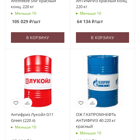
Antifreeze SNF красный
АНТИФРИЗ красный конц.
конц. 220 кг
220 кг
Меньше 10
Меньше 10
105 029
₽
/шт
64 134
₽
/шт
В КОРЗИНУ
В КОРЗИНУ
Антифриз Лукойл G11
ОЖ ГАЗПРОМНЕФТЬ
Green (220 л)
АНТИФРИЗ 40 220 кг
красный
Меньше 10
Меньше 10