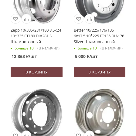
Zepp 10/335/281/180 8.5x24
Better 10/225/176/135
10*335 ET180 DIA281 S
6x17.5 10*225 ET135 DIA176
Штампованный
Silver Штампованный
(В наличии)
(В наличии)
Больше 10
Больше 10
12 363
₽
/шт
5 000
₽
/шт
В КОРЗИНУ
В КОРЗИНУ