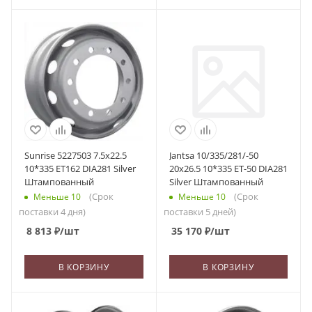
Sunrise 5227503 7.5x22.5
Jantsa 10/335/281/-50
10*335 ET162 DIA281 Silver
20x26.5 10*335 ET-50 DIA281
Штампованный
Silver Штампованный
(Срок
(Срок
Меньше 10
Меньше 10
поставки 4 дня)
поставки 5 дней)
8 813
₽
/шт
35 170
₽
/шт
В КОРЗИНУ
В КОРЗИНУ