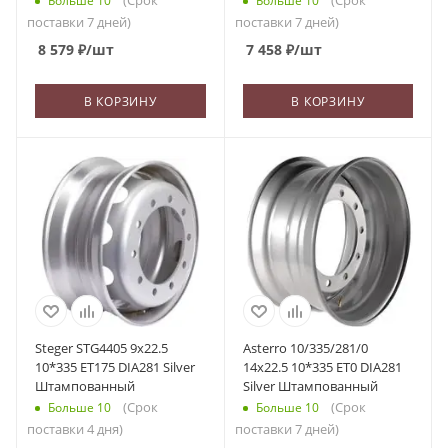
(Срок
(Срок
Больше 10
Больше 10
поставки 7 дней)
поставки 7 дней)
8 579
₽
/шт
7 458
₽
/шт
В КОРЗИНУ
В КОРЗИНУ
Steger STG4405 9x22.5
Asterro 10/335/281/0
10*335 ET175 DIA281 Silver
14x22.5 10*335 ET0 DIA281
Штампованный
Silver Штампованный
(Срок
(Срок
Больше 10
Больше 10
поставки 4 дня)
поставки 7 дней)