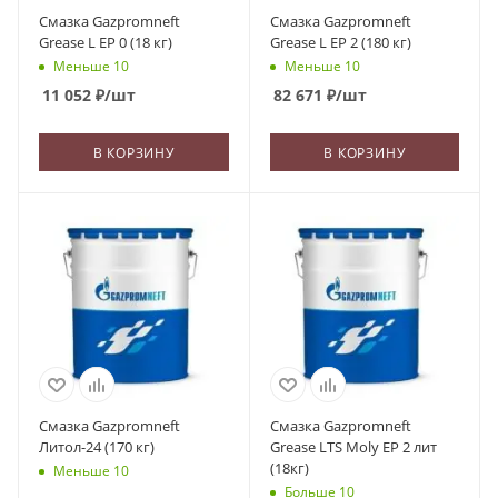
Смазка Gazpromneft
Смазка Gazpromneft
Grease L EP 0 (18 кг)
Grease L EP 2 (180 кг)
Меньше 10
Меньше 10
11 052
₽
/шт
82 671
₽
/шт
В КОРЗИНУ
В КОРЗИНУ
Смазка Gazpromneft
Смазка Gazpromneft
Литол-24 (170 кг)
Grease LTS Moly EP 2 лит
(18кг)
Меньше 10
Больше 10