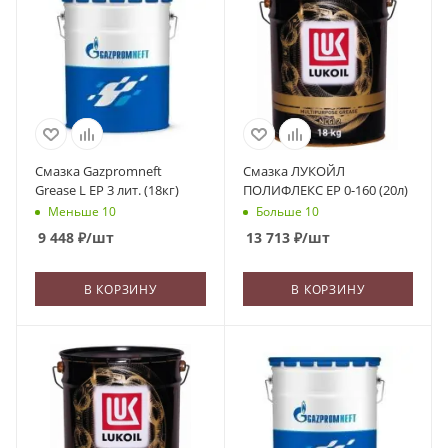
Смазка Gazpromneft
Смазка ЛУКОЙЛ
Grease L EP 3 лит. (18кг)
ПОЛИФЛЕКС ЕР 0-160 (20л)
Меньше 10
Больше 10
9 448
₽
/шт
13 713
₽
/шт
В КОРЗИНУ
В КОРЗИНУ