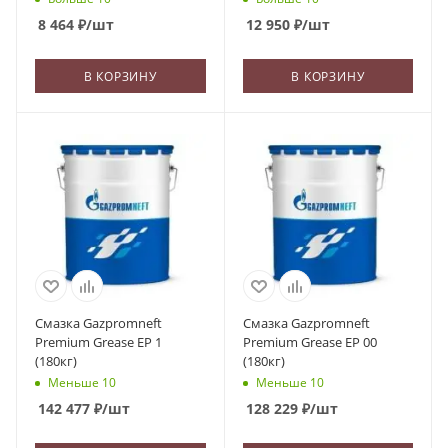
8 464
₽
/шт
12 950
₽
/шт
В КОРЗИНУ
В КОРЗИНУ
Смазка Gazpromneft
Смазка Gazpromneft
Premium Grease EP 1
Premium Grease EP 00
(180кг)
(180кг)
Меньше 10
Меньше 10
142 477
₽
/шт
128 229
₽
/шт