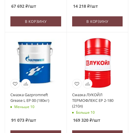
67 692
₽
/шт
14 218
₽
/шт
В КОРЗИНУ
В КОРЗИНУ
Смазка Gazpromneft
Смазка ЛУКОЙЛ
Grease L EP 00 (180кг)
ТЕРМОФЛЕКС ЕР 2-180
(210л)
Меньше 10
Больше 10
91 073
₽
/шт
169 320
₽
/шт