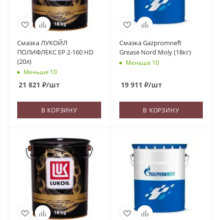
Смазка ЛУКОЙЛ
Смазка Gazpromneft
ПОЛИФЛЕКС ЕР 2-160 HD
Grease Nord Moly (18кг)
(20л)
Меньше 10
Меньше 10
21 821
₽
/шт
19 911
₽
/шт
В КОРЗИНУ
В КОРЗИНУ