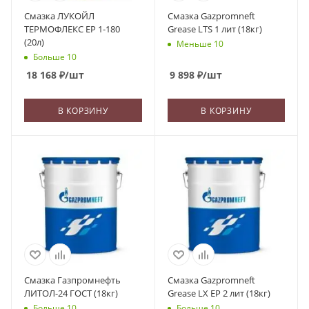
Смазка ЛУКОЙЛ
Смазка Gazpromneft
ТЕРМОФЛЕКС ЕР 1-180
Grease LTS 1 лит (18кг)
(20л)
Меньше 10
Больше 10
18 168
₽
/шт
9 898
₽
/шт
В КОРЗИНУ
В КОРЗИНУ
Смазка Газпромнефть
Смазка Gazpromneft
ЛИТОЛ-24 ГОСТ (18кг)
Grease LX EP 2 лит (18кг)
Больше 10
Больше 10