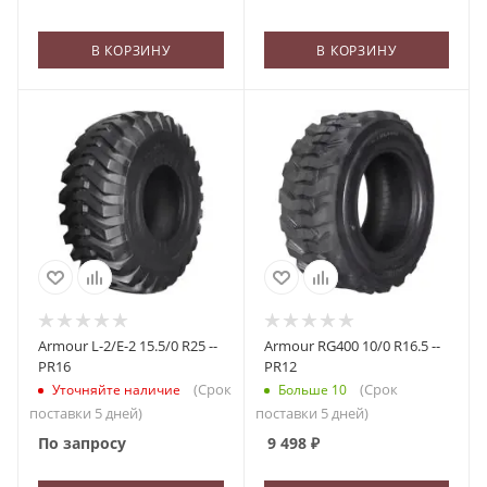
В КОРЗИНУ
В КОРЗИНУ
Armour L-2/E-2 15.5/0 R25 --
Armour RG400 10/0 R16.5 --
PR16
PR12
(Срок
(Срок
Уточняйте наличие
Больше 10
поставки 5 дней)
поставки 5 дней)
По запросу
9 498
₽