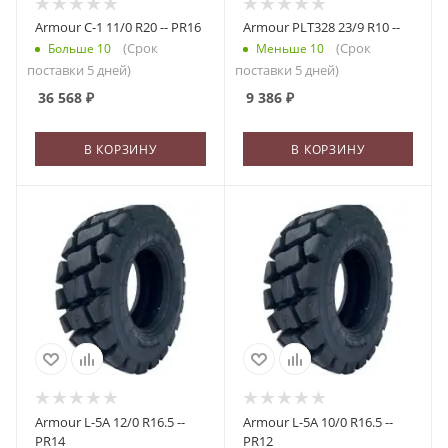
Armour C-1 11/0 R20 -- PR16
Armour PLT328 23/9 R10 --
(Срок
(Срок
Больше 10
Меньше 10
поставки 5 дней)
поставки 5 дней)
36 568
₽
9 386
₽
В КОРЗИНУ
В КОРЗИНУ
Armour L-5A 12/0 R16.5 --
Armour L-5A 10/0 R16.5 --
PR14
PR12