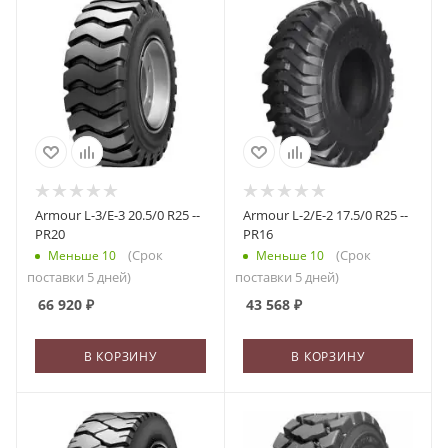
Armour L-3/E-3 20.5/0 R25 --
Armour L-2/E-2 17.5/0 R25 --
PR20
PR16
(Срок
(Срок
Меньше 10
Меньше 10
поставки 5 дней)
поставки 5 дней)
66 920
₽
43 568
₽
В КОРЗИНУ
В КОРЗИНУ