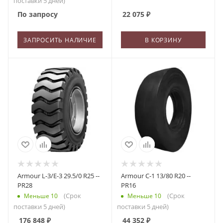
поставки 5 дней)
По запросу
22 075
₽
ЗАПРОСИТЬ НАЛИЧИЕ
В КОРЗИНУ
Armour L-3/E-3 29.5/0 R25 --
Armour C-1 13/80 R20 --
PR28
PR16
(Срок
(Срок
Меньше 10
Меньше 10
поставки 5 дней)
поставки 5 дней)
176 848
₽
44 352
₽