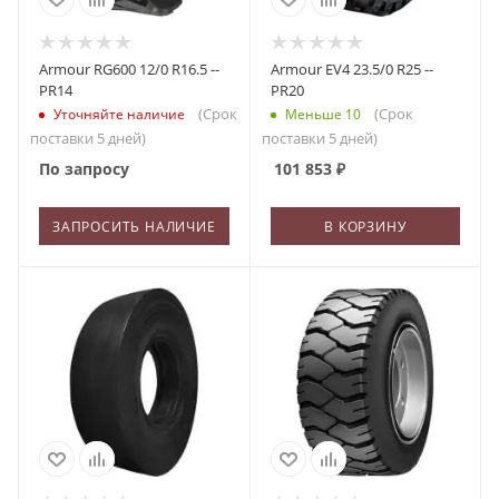
Armour RG600 12/0 R16.5 --
Armour EV4 23.5/0 R25 --
PR14
PR20
(Срок
(Срок
Уточняйте наличие
Меньше 10
поставки 5 дней)
поставки 5 дней)
По запросу
101 853
₽
ЗАПРОСИТЬ НАЛИЧИЕ
В КОРЗИНУ