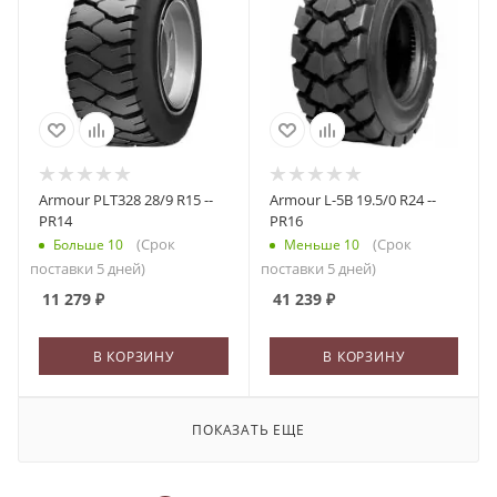
Armour PLT328 28/9 R15 --
Armour L-5B 19.5/0 R24 --
PR14
PR16
(Срок
(Срок
Больше 10
Меньше 10
поставки 5 дней)
поставки 5 дней)
11 279
₽
41 239
₽
В КОРЗИНУ
В КОРЗИНУ
ПОКАЗАТЬ ЕЩЕ