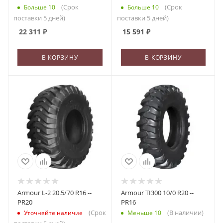
(Срок
(Срок
Больше 10
Больше 10
поставки 5 дней)
поставки 5 дней)
22 311
₽
15 591
₽
В КОРЗИНУ
В КОРЗИНУ
Armour L-2 20.5/70 R16 --
Armour TI300 10/0 R20 --
PR20
PR16
(Срок
(В наличии)
Уточняйте наличие
Меньше 10