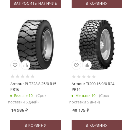
ЗАПРОСИТЬ НАЛИЧИЕ
В КОРЗИНУ
Armour PLT328 8.25/0 R15 --
Armour TI200 16.9/0 R24 --
PR16
PR14
(Срок
(Срок
Больше 10
Меньше 10
поставки 5 дней)
поставки 5 дней)
14 986
₽
40 175
₽
В КОРЗИНУ
В КОРЗИНУ