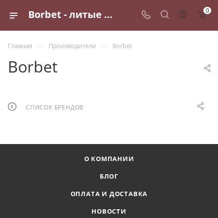
0
Borbet - литые диски для автомобилей
—
—
Главная
Производители
Borbet
Borbet
СПИСОК БРЕНДОВ
О КОМПАНИИ
БЛОГ
ОПЛАТА И ДОСТАВКА
НОВОСТИ