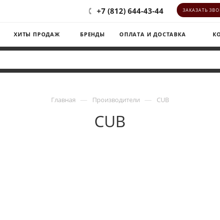
+7 (812) 644-43-44
ЗАКАЗАТЬ ЗВ
ХИТЫ ПРОДАЖ
БРЕНДЫ
ОПЛАТА И ДОСТАВКА
К
—
—
Главная
Производители
CUB
CUB