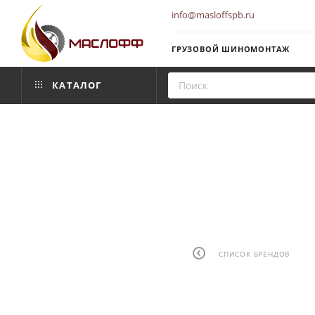
info@masloffspb.ru
ГРУЗОВОЙ ШИНОМОНТАЖ
КАТАЛОГ
СПИСОК БРЕНДОВ