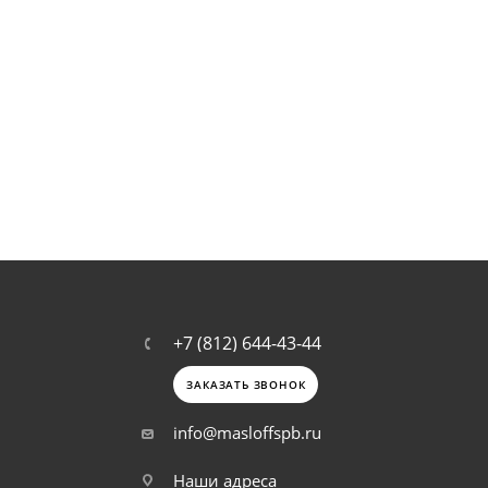
+7 (812) 644-43-44
ЗАКАЗАТЬ ЗВОНОК
info@masloffspb.ru
Наши адреса