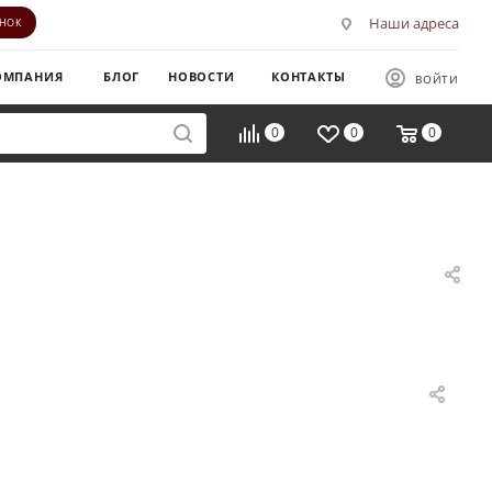
Наши адреса
ОНОК
ОМПАНИЯ
БЛОГ
НОВОСТИ
КОНТАКТЫ
ВОЙТИ
0
0
0