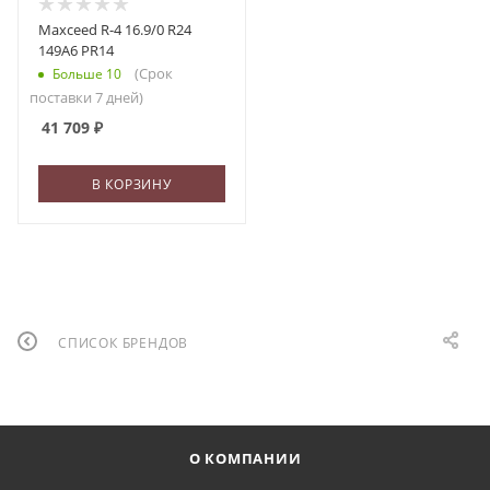
Maxceed R-4 16.9/0 R24
149A6 PR14
(Срок
Больше 10
поставки 7 дней)
41 709
₽
В КОРЗИНУ
СПИСОК БРЕНДОВ
О КОМПАНИИ