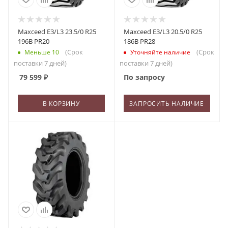
Maxceed E3/L3 23.5/0 R25
Maxceed E3/L3 20.5/0 R25
196B PR20
186B PR28
(Срок
(Срок
Меньше 10
Уточняйте наличие
поставки 7 дней)
поставки 7 дней)
79 599
₽
По запросу
В КОРЗИНУ
ЗАПРОСИТЬ НАЛИЧИЕ