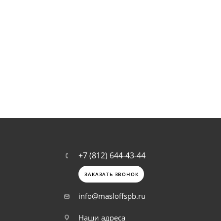
+7 (812) 644-43-44
ЗАКАЗАТЬ ЗВОНОК
info@masloffspb.ru
Наши адреса