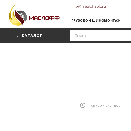
info@masloffspb.ru
ГРУЗОВОЙ ШИНОМОНТАЖ
КАТАЛОГ
СПИСОК БРЕНДОВ