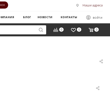
Наши адреса
ОНОК
ОМПАНИЯ
БЛОГ
НОВОСТИ
КОНТАКТЫ
ВОЙТИ
0
0
0