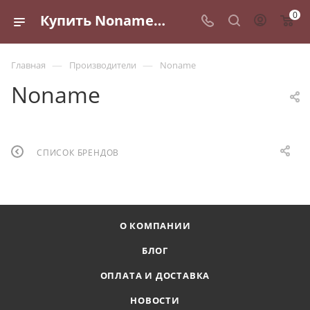
0
Купить Noname в Санкт-Петербурге | интернет магазин Маслофф
—
—
Главная
Производители
Noname
Noname
СПИСОК БРЕНДОВ
О КОМПАНИИ
БЛОГ
ОПЛАТА И ДОСТАВКА
НОВОСТИ