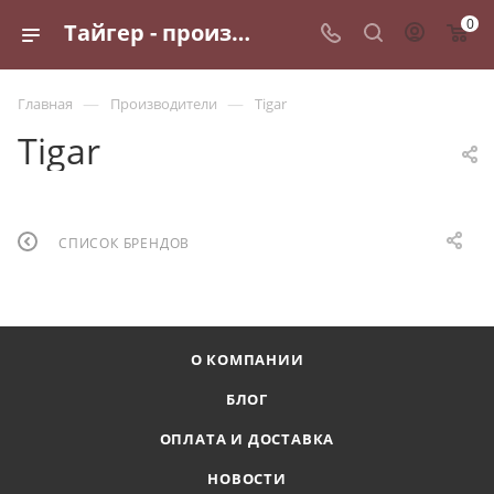
0
Тайгер - производитель автомобильных шин
—
—
Главная
Производители
Tigar
Tigar
СПИСОК БРЕНДОВ
О КОМПАНИИ
БЛОГ
ОПЛАТА И ДОСТАВКА
НОВОСТИ