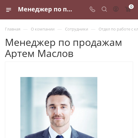
0
Менеджер по продажам Артем Маслов
—
—
—
Главная
О компании
Сотрудники
Отдел по работе с 
Менеджер по продажам
Артем Маслов