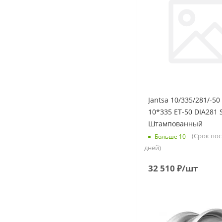
Jantsa 10/335/281/-50
10*335 ET-50 DIA281 S
Штампованный
(Срок пос
Больше 10
дней)
32 510
₽
/шт