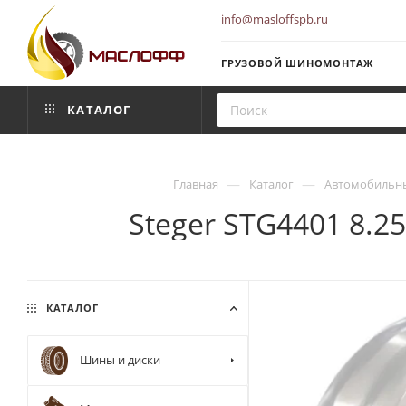
info@masloffspb.ru
ГРУЗОВОЙ ШИНОМОНТАЖ
КАТАЛОГ
—
—
Главная
Каталог
Автомобильны
Steger STG4401 8.2
КАТАЛОГ
Шины и диски