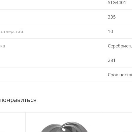
STG4401
335
 отверстий
10
ска
Серебрист
281
Срок поста
 понравиться