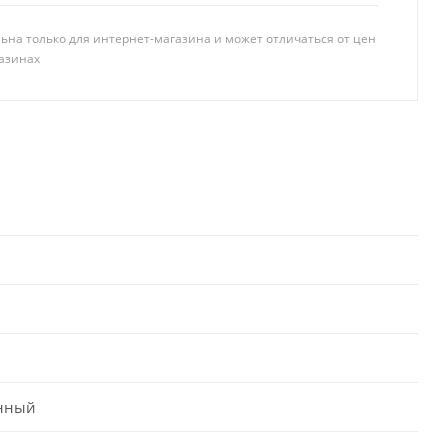
ьна только для интернет-магазина и может отличаться от цен
азинах
нный