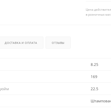
Цена действител
в розничных маг
ДОСТАВКА И ОПЛАТА
ОТЗЫВЫ
8.25
169
 дюйм
22.5
Штампова