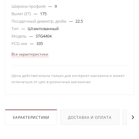
Ширина профиля
—
9
Вылет (ET)
—
175
Посадочный диаметр, дюйм
—
22.5
Тип
—
Штампованный
Модель
—
STG4404
PCD, мм
—
335
Все характеристики
Цена действительна только для интернет-магазина и может
отличаться от цен в розничных магазинах
ХАРАКТЕРИСТИКИ
ДОСТАВКА И ОПЛАТА
ОТЗ