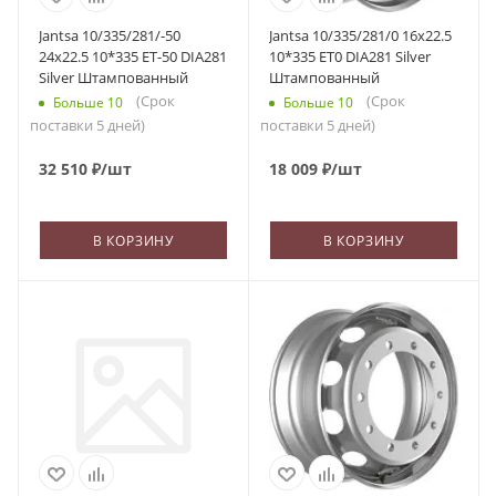
Jantsa 10/335/281/-50
Jantsa 10/335/281/0 16x22.5
24x22.5 10*335 ET-50 DIA281
10*335 ET0 DIA281 Silver
Silver Штампованный
Штампованный
(Срок
(Срок
Больше 10
Больше 10
поставки 5 дней)
поставки 5 дней)
32 510
₽
/шт
18 009
₽
/шт
В КОРЗИНУ
В КОРЗИНУ