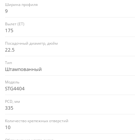
Ширина профиля
9
Вылет (ET)
175
Посадочный диаметр, дюйм
22.5
Тип
Штампованный
Модель
STG4404
PCD, мм
335
Количество крепежных отверстий
10