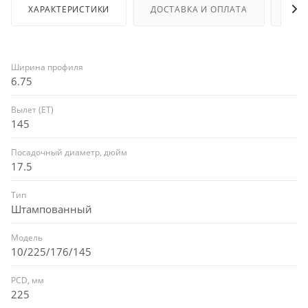
ХАРАКТЕРИСТИКИ
ДОСТАВКА И ОПЛАТА
ОТЗ
Ширина профиля
6.75
Вылет (ET)
145
Посадочный диаметр, дюйм
17.5
Тип
Штампованный
Модель
10/225/176/145
PCD, мм
225