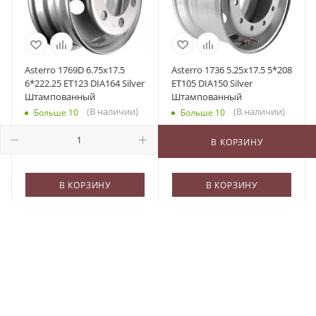
Asterro 1769D 6.75x17.5
Asterro 1736 5.25x17.5 5*208
6*222.25 ET123 DIA164 Silver
ET105 DIA150 Silver
Штампованный
Штампованный
(В наличии)
(В наличии)
Больше 10
Больше 10
6 187
₽
/шт
4 617
₽
/шт
В КОРЗИНУ
В КОРЗИНУ
В КОРЗИНУ