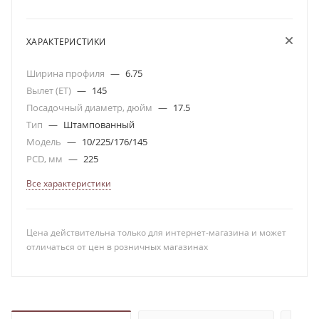
ХАРАКТЕРИСТИКИ
Ширина профиля
—
6.75
Вылет (ET)
—
145
Посадочный диаметр, дюйм
—
17.5
Тип
—
Штампованный
Модель
—
10/225/176/145
PCD, мм
—
225
Все характеристики
Цена действительна только для интернет-магазина и может
отличаться от цен в розничных магазинах