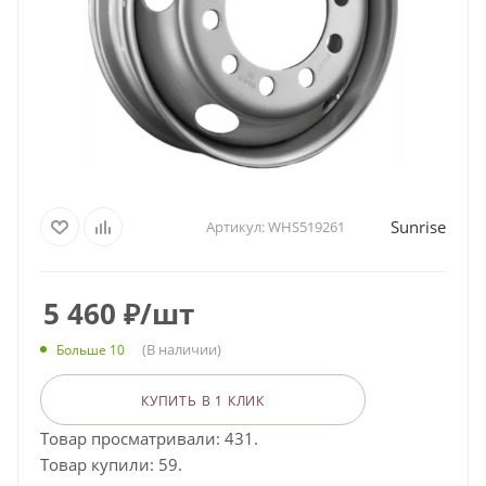
Sunrise
Артикул:
WHS519261
5 460
₽
/шт
(В наличии)
Больше 10
КУПИТЬ В 1 КЛИК
Товар просматривали: 431.
Товар купили: 59.