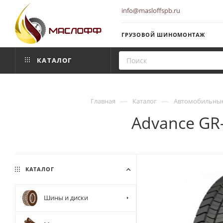
info@masloffspb.ru
ГРУЗОВОЙ ШИНОМОНТАЖ
КАТАЛОГ
—
—
Главная
Каталог
Автомобильные
Advance GR
КАТАЛОГ
Шины и диски