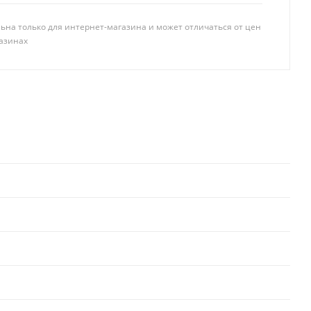
ьна только для интернет-магазина и может отличаться от цен
азинах