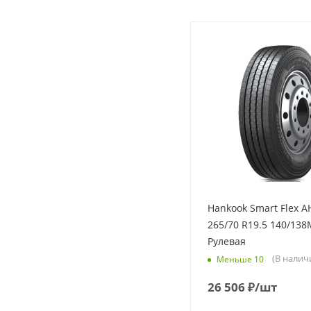
Hankook Smart Flex A
265/70 R19.5 140/138
Рулевая
(В налич
Меньше 10
26 506
₽
/шт