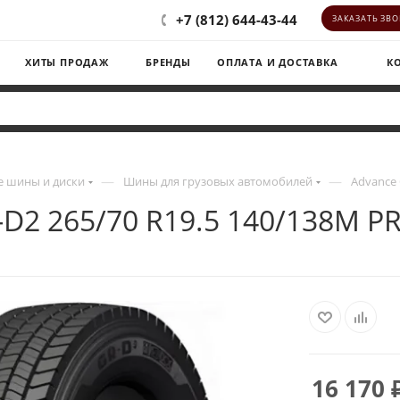
+7 (812) 644-43-44
ЗАКАЗАТЬ ЗВ
ХИТЫ ПРОДАЖ
БРЕНДЫ
ОПЛАТА И ДОСТАВКА
К
—
—
 шины и диски
Шины для грузовых автомобилей
Advance 
-D2 265/70 R19.5 140/138M P
16 170