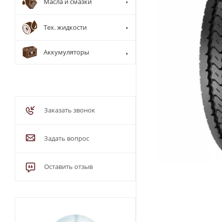
Масла и смазки
Тех. жидкости
Аккумуляторы
Заказать звонок
Задать вопрос
Оставить отзыв