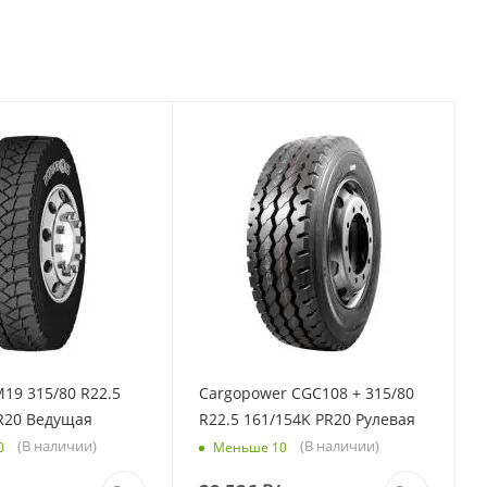
19 315/80 R22.5
Cargopower CGC108 + 315/80
PR20 Ведущая
R22.5 161/154K PR20 Рулевая
(В наличии)
(В наличии)
0
Меньше 10