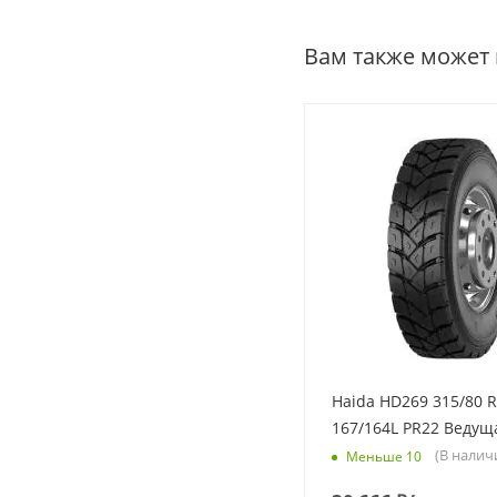
Вам также может
Haida HD269 315/80 R
167/164L PR22 Ведущ
(В налич
Меньше 10