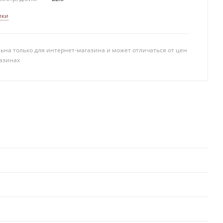
ики
ьна только для интернет-магазина и может отличаться от цен
азинах