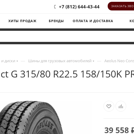
+7 (812) 644-43-44
ЗАКАЗАТЬ ЗВ
ХИТЫ ПРОДАЖ
БРЕНДЫ
ОПЛАТА И ДОСТАВКА
К
—
—
и диски
Шины для грузовых автомобилей
Aeolus Neo Cons
uct G 315/80 R22.5 158/150K 
39 558