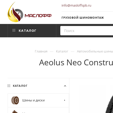
info@masloffspb.ru
ГРУЗОВОЙ ШИНОМОНТАЖ
КАТАЛОГ
—
—
Главная
Каталог
Автомобильные шины 
Aeolus Neo Constr
КАТАЛОГ
Шины и диски