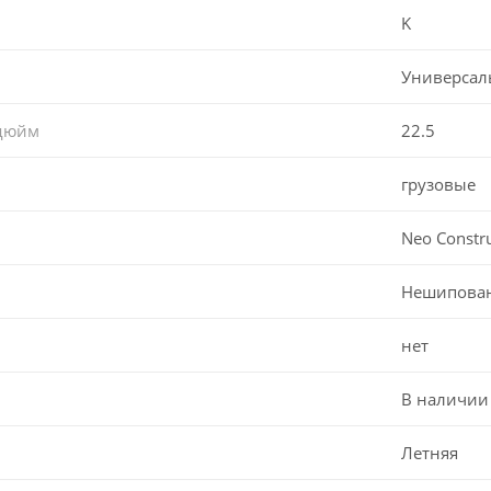
K
Универсал
 дюйм
22.5
грузовые
Neo Constr
Нешипова
нет
В наличии
Летняя