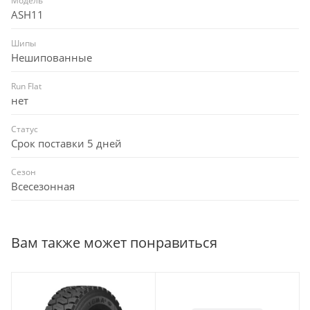
Модель
ASH11
Шипы
Нешипованные
Run Flat
нет
Статус
Срок поставки 5 дней
Сезон
Всесезонная
Вам также может понравиться