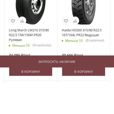
Long March LM216 315/80
Haida HD269 315/80 R22.5
R22.5 158/156M PR20
167/164L PR22 Ведущая
Рулевая
(В наличии)
Меньше 10
(В наличии)
Меньше 10
34 086
₽
/шт
30 666
₽
/шт
ЗАПРОСИТЬ НАЛИЧИЕ
В КОРЗИНУ
В КОРЗИНУ