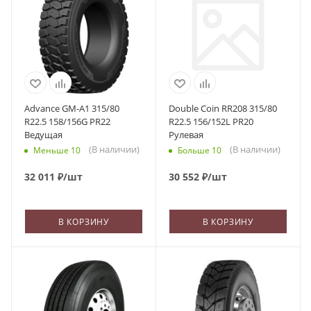
Advance GM-A1 315/80
Double Coin RR208 315/80
R22.5 158/156G PR22
R22.5 156/152L PR20
Ведущая
Рулевая
(В наличии)
(В наличии)
Меньше 10
Больше 10
32 011
₽
/шт
30 552
₽
/шт
В КОРЗИНУ
В КОРЗИНУ