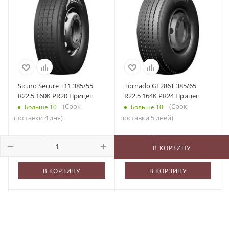
Sicuro Secure T11 385/55
Tornado GL286T 385/65
R22.5 160K PR20 Прицеп
R22.5 164K PR24 Прицеп
(Срок
(Срок
Больше 10
Больше 10
поставки 4 дня)
поставки 5 дней)
25 245
₽
/шт
29 920
₽
/шт
В КОРЗИНУ
В КОРЗИНУ
В КОРЗИНУ