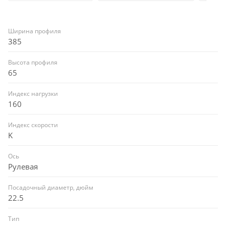
Ширина профиля
385
Высота профиля
65
Индекс нагрузки
160
Индекс скорости
K
Ось
Рулевая
Посадочный диаметр, дюйм
22.5
Тип