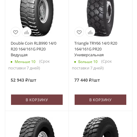
Double Coin RLB990 14/0
Triangle TRY66 14/0 R20
R20 164/161G PR20
164/161G PR20
Ведущая
Универсальная
(Срок
(Срок
Меньше 10
Больше 10
поставки 7 дней)
поставки 7 дней)
52 943
₽
/шт
77 440
₽
/шт
В КОРЗИНУ
В КОРЗИНУ