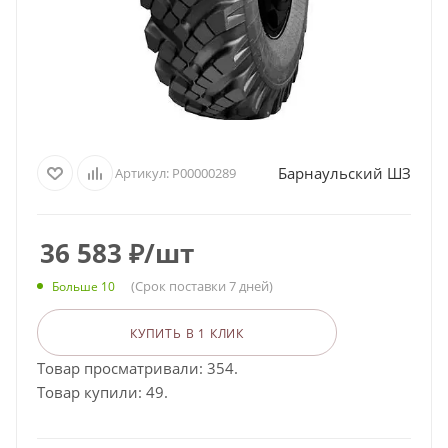
Барнаульский ШЗ
Артикул:
Р00000289
36 583
₽
/шт
(Срок поставки 7 дней)
Больше 10
КУПИТЬ В 1 КЛИК
Товар просматривали: 354.
Товар купили: 49.