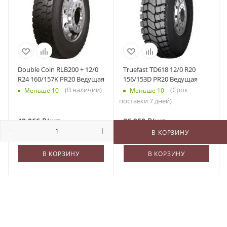
Double Coin RLB200 + 12/0
Truefast TD618 12/0 R20
R24 160/157K PR20 Ведущая
156/153D PR20 Ведущая
(В наличии)
(Срок
Меньше 10
Меньше 10
поставки 7 дней)
42 066
₽
/шт
26 950
₽
/шт
В КОРЗИНУ
В КОРЗИНУ
В КОРЗИНУ