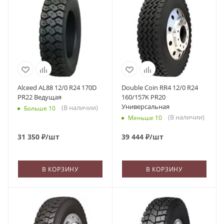
Alceed AL88 12/0 R24 170D
Double Coin RR4 12/0 R24
PR22 Ведущая
160/157K PR20
Универсальная
(В наличии)
Больше 10
(В наличии)
Меньше 10
31 350
₽
/шт
39 444
₽
/шт
В КОРЗИНУ
В КОРЗИНУ