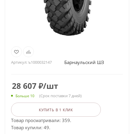
Барнаульский ШЗ
Артикул:
ъ1000032147
28 607
₽
/шт
(Срок поставки 7 дней)
Больше 10
КУПИТЬ В 1 КЛИК
Товар просматривали: 359.
Товар купили: 49.