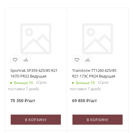
Sportrak SP359 425/85 R21
Transtone TT1260 425/85
167D PR22 Ведущая
R21 173C PR24 Ведущая
(Срок
(Срок
Больше 10
Больше 10
поставки 7 дней)
поставки 7 дней)
75 350
₽
/шт
69 850
₽
/шт
В КОРЗИНУ
В КОРЗИНУ