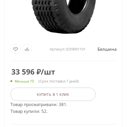
Белшина
Артикул:
0259001101
33 596
₽
/шт
(Срок поставки 7 дней)
Меньше 10
КУПИТЬ В 1 КЛИК
Товар просматривали: 381.
Товар купили: 52.