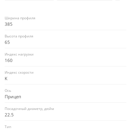
Ширина профиля
385
Высота профиля
65
Индекс нагрузки
160
Индекс скорости
K
Ось
Прицеп
Посадочный диаметр, дюйм
22.5
Тип