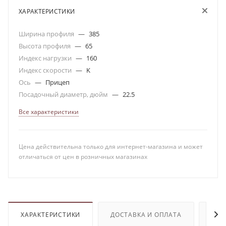
ХАРАКТЕРИСТИКИ
Ширина профиля
—
385
Высота профиля
—
65
Индекс нагрузки
—
160
Индекс скорости
—
K
Ось
—
Прицеп
Посадочный диаметр, дюйм
—
22.5
Все характеристики
Цена действительна только для интернет-магазина и может
отличаться от цен в розничных магазинах
ХАРАКТЕРИСТИКИ
ДОСТАВКА И ОПЛАТА
ОТЗ