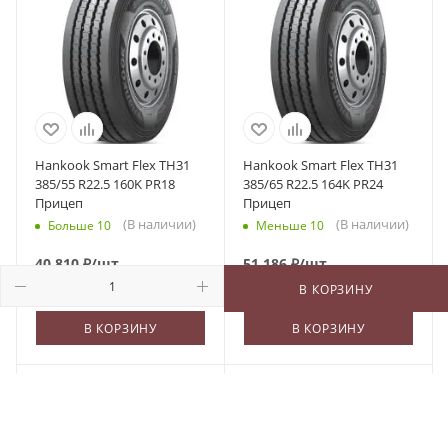
Hankook Smart Flex TH31
Hankook Smart Flex TH31
385/55 R22.5 160K PR18
385/65 R22.5 164K PR24
Прицеп
Прицеп
(В наличии)
(В наличии)
Больше 10
Меньше 10
40 810
₽
/шт
51 186
₽
/шт
В КОРЗИНУ
В КОРЗИНУ
В КОРЗИНУ