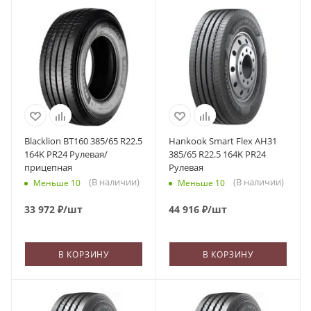
Blacklion BT160 385/65 R22.5
Hankook Smart Flex AH31
164K PR24 Рулевая/
385/65 R22.5 164K PR24
прицепная
Рулевая
(В наличии)
(В наличии)
Меньше 10
Меньше 10
33 972
₽
/шт
44 916
₽
/шт
В КОРЗИНУ
В КОРЗИНУ