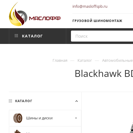
info@masloffspb.ru
ГРУЗОВОЙ ШИНОМОНТАЖ
КАТАЛОГ
—
—
Главная
Каталог
Автомобильные
Blackhawk B
КАТАЛОГ
Шины и диски