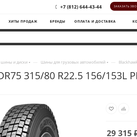
+7 (812) 644-43-44
ЗАКАЗАТЬ ЗВ
ХИТЫ ПРОДАЖ
БРЕНДЫ
ОПЛАТА И ДОСТАВКА
К
—
—
 шины и диски
Шины для грузовых автомобилей
Blackhawk
DR75 315/80 R22.5 156/153L 
29 315