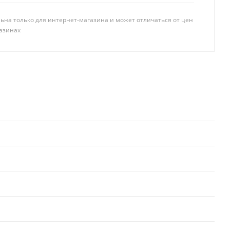
ьна только для интернет-магазина и может отличаться от цен
азинах