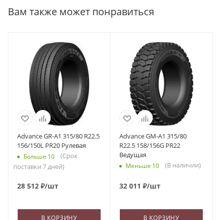
Вам также может понравиться
Advance GR-A1 315/80 R22.5
Advance GM-A1 315/80
156/150L PR20 Рулевая
R22.5 158/156G PR22
Ведущая
(Срок
Больше 10
(В наличии)
Меньше 10
поставки 7 дней)
28 512
₽
/шт
32 011
₽
/шт
В КОРЗИНУ
В КОРЗИНУ