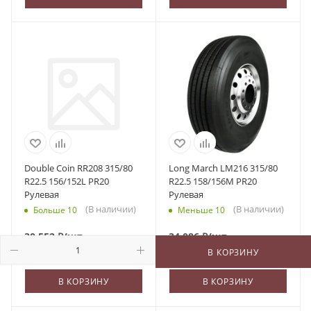
Double Coin RR208 315/80
Long March LM216 315/80
R22.5 156/152L PR20
R22.5 158/156M PR20
Рулевая
Рулевая
(В наличии)
(В наличии)
Больше 10
Меньше 10
30 552
₽
/шт
34 086
₽
/шт
В КОРЗИНУ
В КОРЗИНУ
В КОРЗИНУ