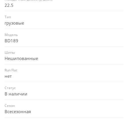
22.5
Тип
грузовые
Модель
BD189
Шипы
Нешипованные
Run Flat
нет
Статус
В наличии
Сезон
Всесезонная