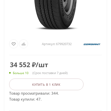
Артикул:
679920732
34 552
₽
/шт
(Срок поставки 7 дней)
Больше 10
КУПИТЬ В 1 КЛИК
Товар просматривали: 344.
Товар купили: 47.