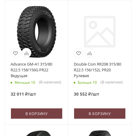
Advance GM-A1 315/80
Double Coin RR208 315/80
R22.5 158/156G PR22
R22.5 156/152L PR20
Ведущая
Рулевая
(В наличии)
(В наличии)
Меньше 10
Больше 10
32 011
₽
/шт
30 552
₽
/шт
В КОРЗИНУ
В КОРЗИНУ