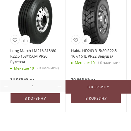
Long March LM216 315/80
Haida HD269 315/80 R22.5
R22.5 158/156M PR20
167/164L PR22 Ведущая
Рулевая
(В наличии)
Меньше 10
(В наличии)
Меньше 10
34 086
₽
/шт
30 666
₽
/шт
В КОРЗИНУ
В КОРЗИНУ
В КОРЗИНУ