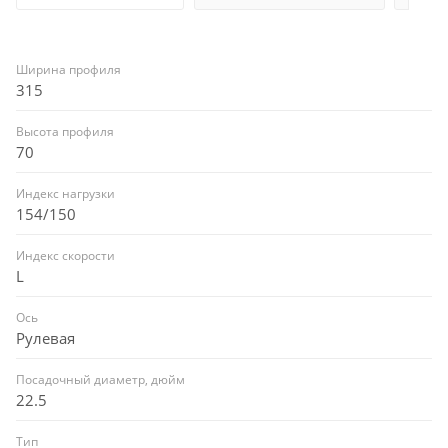
Ширина профиля
315
Высота профиля
70
Индекс нагрузки
154/150
Индекс скорости
L
Ось
Рулевая
Посадочный диаметр, дюйм
22.5
Тип