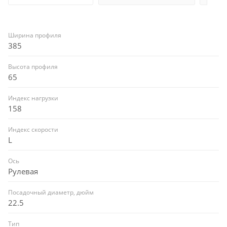
Ширина профиля
385
Высота профиля
65
Индекс нагрузки
158
Индекс скорости
L
Ось
Рулевая
Посадочный диаметр, дюйм
22.5
Тип