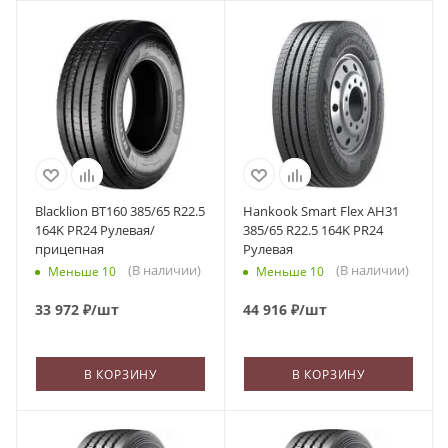
Blacklion BT160 385/65 R22.5
Hankook Smart Flex AH31
164K PR24 Рулевая/
385/65 R22.5 164K PR24
прицепная
Рулевая
(В наличии)
(В наличии)
Меньше 10
Меньше 10
33 972
₽
/шт
44 916
₽
/шт
В КОРЗИНУ
В КОРЗИНУ