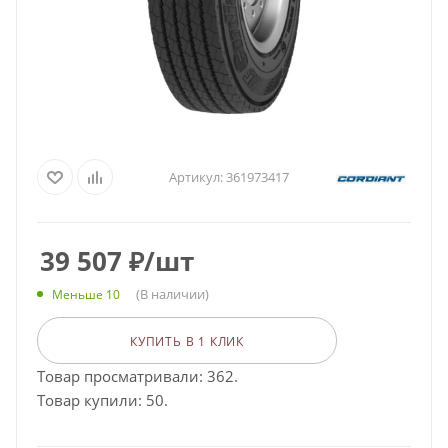
Артикул:
361973417
39 507
₽
/шт
(В наличии)
Меньше 10
КУПИТЬ В 1 КЛИК
Товар просматривали: 362.
Товар купили: 50.