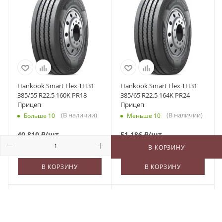
Hankook Smart Flex TH31
Hankook Smart Flex TH31
385/55 R22.5 160K PR18
385/65 R22.5 164K PR24
Прицеп
Прицеп
(В наличии)
(В наличии)
Больше 10
Меньше 10
40 810
₽
/шт
51 186
₽
/шт
В КОРЗИНУ
В КОРЗИНУ
В КОРЗИНУ