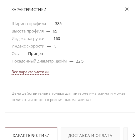
ХАРАКТЕРИСТИКИ
Ширина профиля
—
385
Высота профиля
—
65
Индекс нагрузки
—
160
Индекс скорости
—
K
Ось
—
Прицеп
Посадочный диаметр, дюйм
—
22.5
Все характеристики
Цена действительна только для интернет-магазина и может
отличаться от цен в розничных магазинах
ХАРАКТЕРИСТИКИ
ДОСТАВКА И ОПЛАТА
ОТЗ