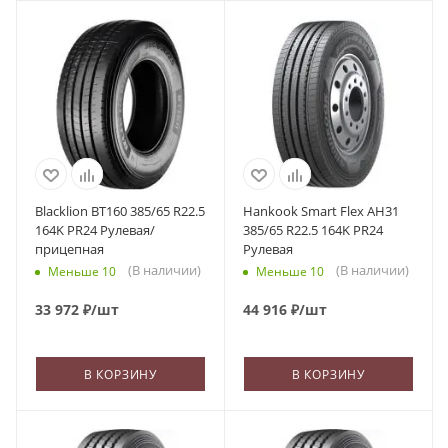
Blacklion BT160 385/65 R22.5
Hankook Smart Flex AH31
164K PR24 Рулевая/
385/65 R22.5 164K PR24
прицепная
Рулевая
(В наличии)
(В наличии)
Меньше 10
Меньше 10
33 972
₽
/шт
44 916
₽
/шт
В КОРЗИНУ
В КОРЗИНУ