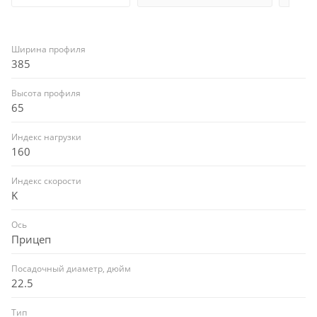
Ширина профиля
385
Высота профиля
65
Индекс нагрузки
160
Индекс скорости
K
Ось
Прицеп
Посадочный диаметр, дюйм
22.5
Тип