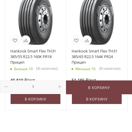
Hankook Smart Flex TH31
Hankook Smart Flex TH31
385/55 R22.5 160K PR18
385/65 R22.5 164K PR24
Прицеп
Прицеп
(В наличии)
(В наличии)
Больше 10
Меньше 10
40 810
₽
/шт
51 186
₽
/шт
В КОРЗИНУ
В КОРЗИНУ
В КОРЗИНУ