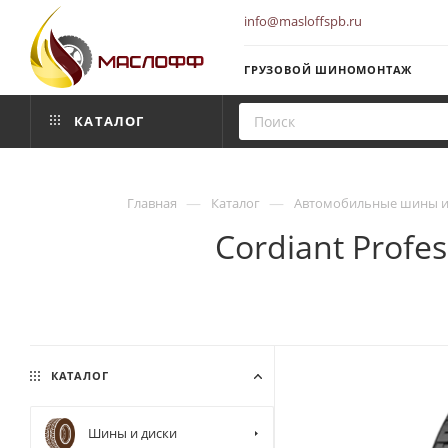
info@masloffspb.ru
ГРУЗОВОЙ ШИНОМОНТАЖ
КАТАЛОГ
—
—
Главная
Каталог
Автомобильные шины и
Cordiant Profe
КАТАЛОГ
Шины и диски