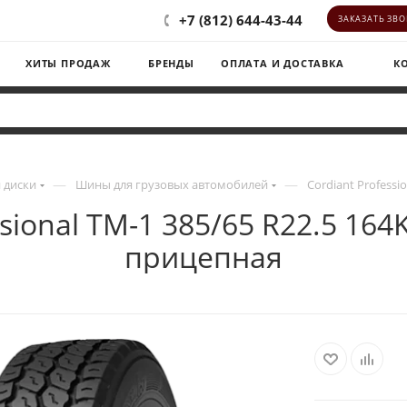
+7 (812) 644-43-44
ЗАКАЗАТЬ ЗВ
ХИТЫ ПРОДАЖ
БРЕНДЫ
ОПЛАТА И ДОСТАВКА
К
—
—
 диски
Шины для грузовых автомобилей
Cordiant Professi
ssional TM-1 385/65 R22.5 164
прицепная