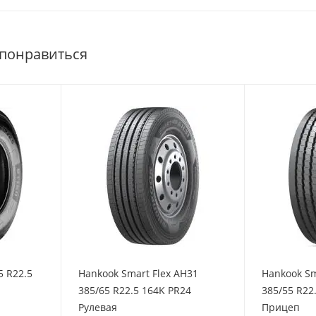
 понравиться
5 R22.5
Hankook Smart Flex AH31
Hankook Sm
385/65 R22.5 164K PR24
385/55 R22
Рулевая
Прицеп