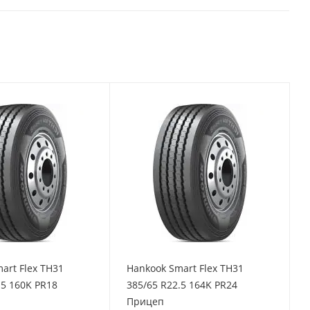
art Flex TH31
Hankook Smart Flex TH31
.5 160K PR18
385/65 R22.5 164K PR24
Прицеп