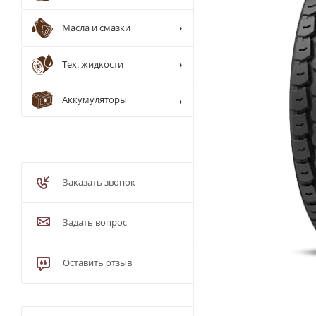
Масла и смазки
Тех. жидкости
Аккумуляторы
Заказать звонок
Задать вопрос
Оставить отзыв