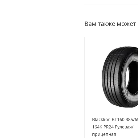
Вам также может
Blacklion BT160 385/6
164K PR24 Рулевая/
прицепная