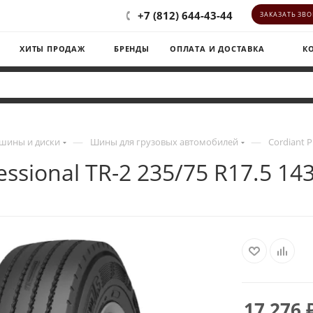
+7 (812) 644-43-44
ЗАКАЗАТЬ ЗВ
ХИТЫ ПРОДАЖ
БРЕНДЫ
ОПЛАТА И ДОСТАВКА
К
—
—
шины и диски
Шины для грузовых автомобилей
Cordiant P
essional TR-2 235/75 R17.5 1
17 276