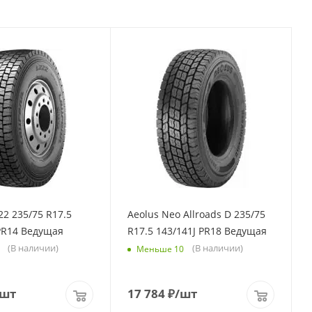
22 235/75 R17.5
Aeolus Neo Allroads D 235/75
PR14 Ведущая
R17.5 143/141J PR18 Ведущая
(В наличии)
(В наличии)
Меньше 10
/шт
17 784
₽
/шт