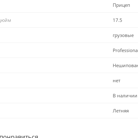
Прицеп
 дюйм
17.5
грузовые
Professiona
Нешипова
нет
В наличии
Летняя
 понравиться