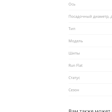
Ось
Посадочный диаметр,
Тип
Модель
Шипы
Run Flat
Статус
Сезон
Вам также может