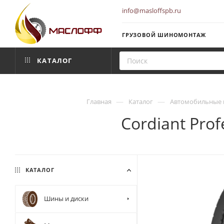
info@masloffspb.ru
ГРУЗОВОЙ ШИНОМОНТАЖ
КАТАЛОГ
—
—
Главная
Каталог
Автомобильные 
Cordiant Prof
КАТАЛОГ
Шины и диски