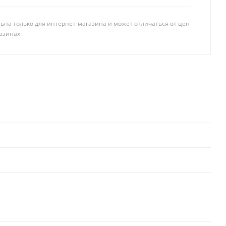
ьна только для интернет-магазина и может отличаться от цен
азинах