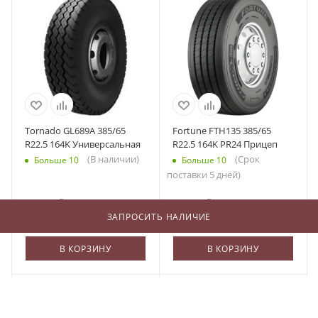
Tornado GL689A 385/65
Fortune FTH135 385/65
R22.5 164K Универсальная
R22.5 164K PR24 Прицеп
(В наличии)
(Срок
Больше 10
Больше 10
поставки 5 дней)
29 700
₽
/шт
29 975
₽
/шт
ЗАПРОСИТЬ НАЛИЧИЕ
В КОРЗИНУ
В КОРЗИНУ