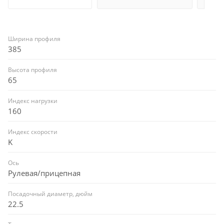
Ширина профиля
385
Высота профиля
65
Индекс нагрузки
160
Индекс скорости
K
Ось
Рулевая/прицепная
Посадочный диаметр, дюйм
22.5