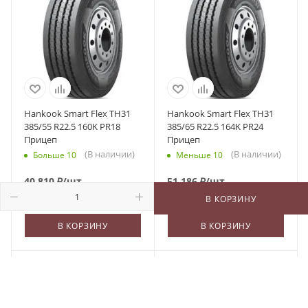
Hankook Smart Flex TH31
Hankook Smart Flex TH31
385/55 R22.5 160K PR18
385/65 R22.5 164K PR24
Прицеп
Прицеп
(В наличии)
(В наличии)
Больше 10
Меньше 10
40 810
₽
/шт
51 186
₽
/шт
В КОРЗИНУ
В КОРЗИНУ
В КОРЗИНУ