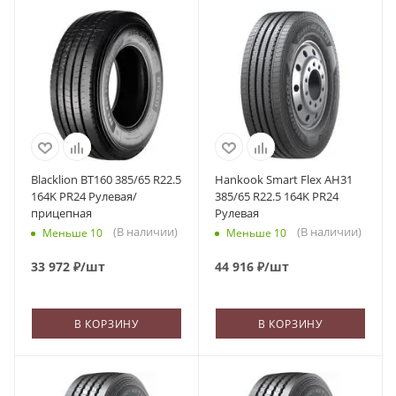
Blacklion BT160 385/65 R22.5
Hankook Smart Flex AH31
164K PR24 Рулевая/
385/65 R22.5 164K PR24
прицепная
Рулевая
(В наличии)
(В наличии)
Меньше 10
Меньше 10
33 972
₽
/шт
44 916
₽
/шт
В КОРЗИНУ
В КОРЗИНУ