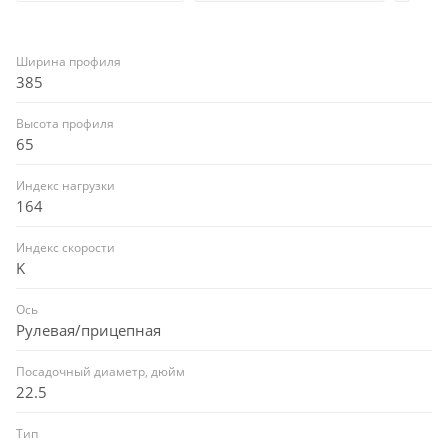
Ширина профиля
385
Высота профиля
65
Индекс нагрузки
164
Индекс скорости
K
Ось
Рулевая/прицепная
Посадочный диаметр, дюйм
22.5
Тип