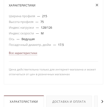
ХАРАКТЕРИСТИКИ
Ширина профиля
—
215
Высота профиля
—
75
Индекс нагрузки
—
128/126
Индекс скорости
—
M
Ось
—
Ведущая
Посадочный диаметр, дюйм
—
17.5
Все характеристики
Цена действительна только для интернет-магазина и может
отличаться от цен в розничных магазинах
ХАРАКТЕРИСТИКИ
ДОСТАВКА И ОПЛАТА
ОТЗ