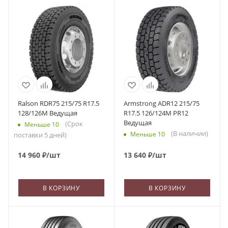
Ralson RDR75 215/75 R17.5
Armstrong ADR12 215/75
128/126M Ведущая
R17.5 126/124M PR12
Ведущая
(Срок
Меньше 10
(В наличии)
Меньше 10
поставки 5 дней)
14 960
₽
/шт
13 640
₽
/шт
В КОРЗИНУ
В КОРЗИНУ