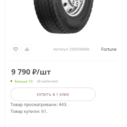
Fortune
Артикул:
2502030606
9 790
₽
/шт
(В наличии)
Больше 10
КУПИТЬ В 1 КЛИК
Товар просматривали: 443.
Товар купили: 61.