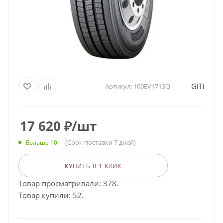
GiTi
Артикул:
100EV1713Q
17 620
₽
/шт
(Срок поставки 7 дней)
Больше 10
КУПИТЬ В 1 КЛИК
Товар просматривали: 378.
Товар купили: 52.