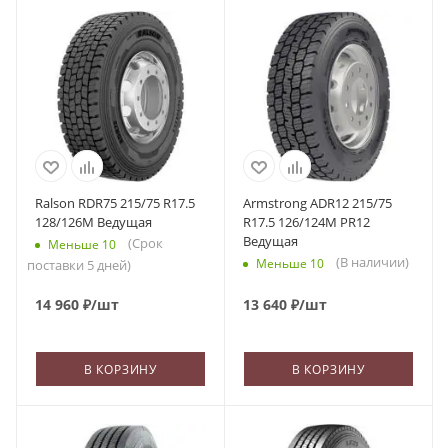
Ralson RDR75 215/75 R17.5
Armstrong ADR12 215/75
128/126M Ведущая
R17.5 126/124M PR12
Ведущая
(Срок
Меньше 10
(В наличии)
Меньше 10
поставки 5 дней)
14 960
₽
/шт
13 640
₽
/шт
В КОРЗИНУ
В КОРЗИНУ