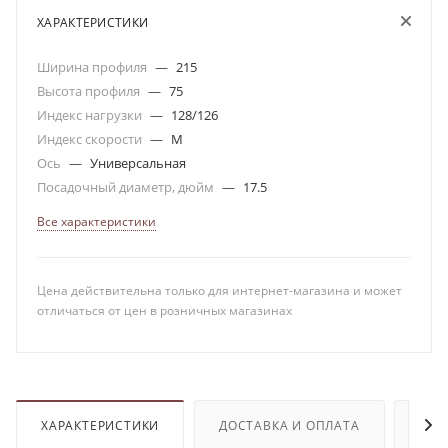
ХАРАКТЕРИСТИКИ
Ширина профиля
—
215
Высота профиля
—
75
Индекс нагрузки
—
128/126
Индекс скорости
—
M
Ось
—
Универсальная
Посадочный диаметр, дюйм
—
17.5
Все характеристики
Цена действительна только для интернет-магазина и может
отличаться от цен в розничных магазинах
ХАРАКТЕРИСТИКИ
ДОСТАВКА И ОПЛАТА
ОТЗ