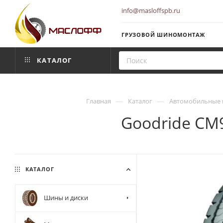
info@masloffspb.ru
ГРУЗОВОЙ ШИНОМОНТАЖ
КАТАЛОГ
—
—
Главная
Каталог
Автомобильные 
Goodride CM
КАТАЛОГ
Шины и диски