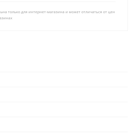
ьна только для интернет-магазина и может отличаться от цен
азинах