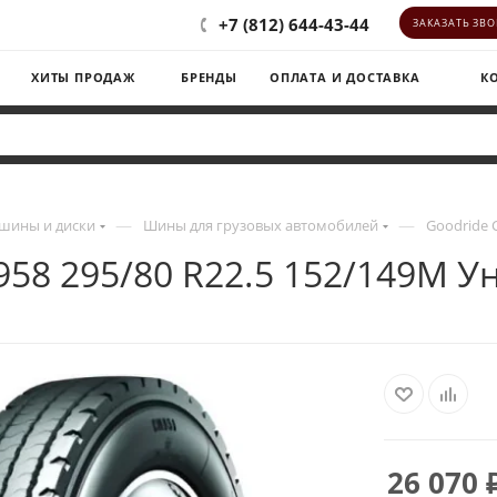
+7 (812) 644-43-44
ЗАКАЗАТЬ ЗВ
ХИТЫ ПРОДАЖ
БРЕНДЫ
ОПЛАТА И ДОСТАВКА
К
—
—
шины и диски
Шины для грузовых автомобилей
Goodride 
958 295/80 R22.5 152/149M У
26 070