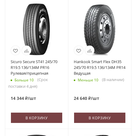
Sicuro Secure ST41 245/70
Hankook Smart Flex DH35
R19.5 136/134M PR16
245/70 R19.5 136/134M PR14
Рулевая/прицепная
Ведущая
(Срок
(В наличии)
Больше 10
Меньше 10
поставки 4 дня)
14 344
₽
/шт
24 640
₽
/шт
В КОРЗИНУ
В КОРЗИНУ