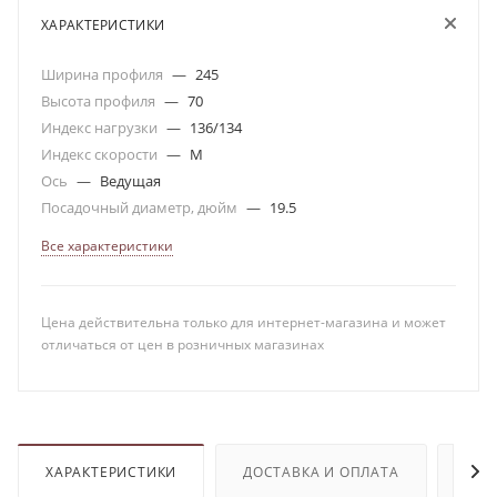
ХАРАКТЕРИСТИКИ
Ширина профиля
—
245
Высота профиля
—
70
Индекс нагрузки
—
136/134
Индекс скорости
—
M
Ось
—
Ведущая
Посадочный диаметр, дюйм
—
19.5
Все характеристики
Цена действительна только для интернет-магазина и может
отличаться от цен в розничных магазинах
ХАРАКТЕРИСТИКИ
ДОСТАВКА И ОПЛАТА
ОТЗ