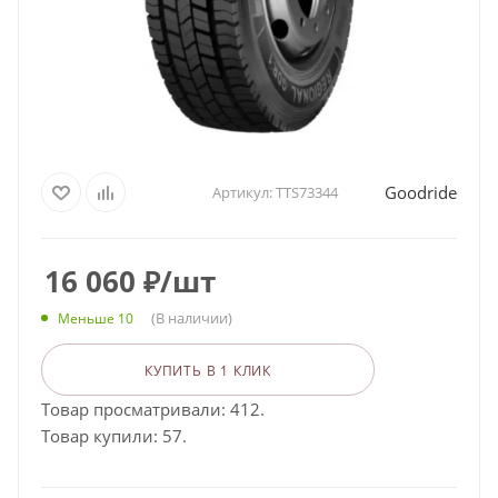
Goodride
Артикул:
TTS73344
16 060
₽
/шт
(В наличии)
Меньше 10
КУПИТЬ В 1 КЛИК
Товар просматривали: 412.
Товар купили: 57.