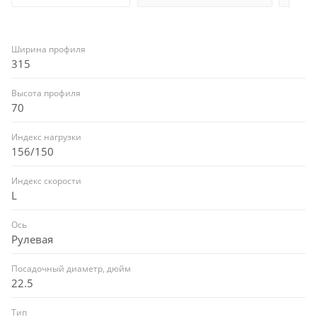
Ширина профиля
315
Высота профиля
70
Индекс нагрузки
156/150
Индекс скорости
L
Ось
Рулевая
Посадочный диаметр, дюйм
22.5
Тип