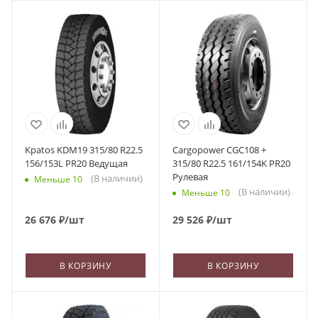
Kpatos KDM19 315/80 R22.5
Cargopower CGC108 +
156/153L PR20 Ведущая
315/80 R22.5 161/154K PR20
Рулевая
(В наличии)
Меньше 10
(В наличии)
Меньше 10
26 676
₽
/шт
29 526
₽
/шт
В КОРЗИНУ
В КОРЗИНУ