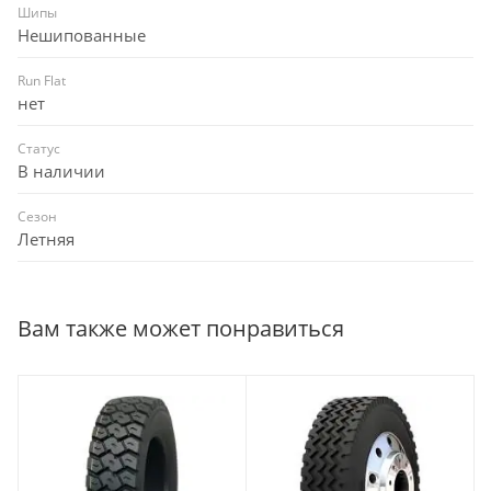
Шипы
Нешипованные
Run Flat
нет
Статус
В наличии
Сезон
Летняя
Вам также может понравиться