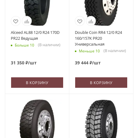
Alceed AL88 12/0 R24 170D
Double Coin RR4 12/0 R24
PR22 Ведущая
160/157K PR20
Универсальная
(В наличии)
Больше 10
(В наличии)
Меньше 10
31 350
₽
/шт
39 444
₽
/шт
В КОРЗИНУ
В КОРЗИНУ