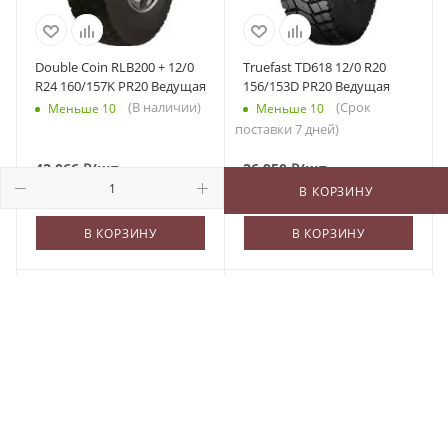
Double Coin RLB200 + 12/0
Truefast TD618 12/0 R20
R24 160/157K PR20 Ведущая
156/153D PR20 Ведущая
(В наличии)
(Срок
Меньше 10
Меньше 10
поставки 7 дней)
42 066
₽
/шт
26 950
₽
/шт
В КОРЗИНУ
В КОРЗИНУ
В КОРЗИНУ