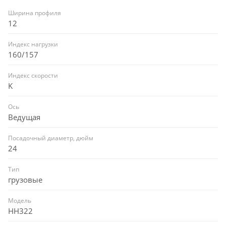
Ширина профиля
12
Индекс нагрузки
160/157
Индекс скорости
K
Ось
Ведущая
Посадочный диаметр, дюйм
24
Тип
грузовые
Модель
HH322