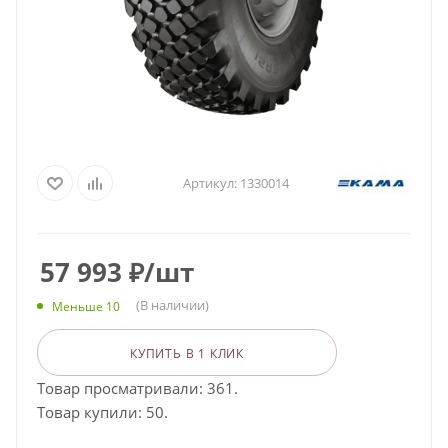
Артикул:
1330014
57 993
₽
/шт
(В наличии)
Меньше 10
КУПИТЬ В 1 КЛИК
Товар просматривали: 361.
Товар купили: 50.