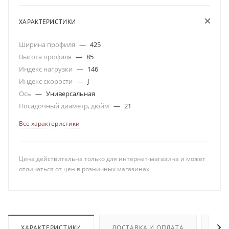
ХАРАКТЕРИСТИКИ
Ширина профиля
—
425
Высота профиля
—
85
Индекс нагрузки
—
146
Индекс скорости
—
J
Ось
—
Универсальная
Посадочный диаметр, дюйм
—
21
Все характеристики
Цена действительна только для интернет-магазина и может
отличаться от цен в розничных магазинах
ХАРАКТЕРИСТИКИ
ДОСТАВКА И ОПЛАТА
ОТЗ