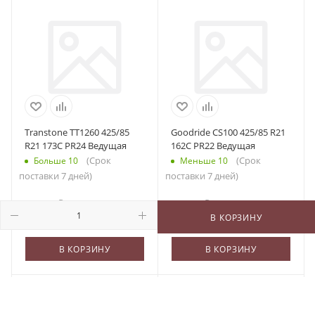
Transtone TT1260 425/85
Goodride CS100 425/85 R21
R21 173C PR24 Ведущая
162C PR22 Ведущая
(Срок
(Срок
Больше 10
Меньше 10
поставки 7 дней)
поставки 7 дней)
69 850
₽
/шт
73 700
₽
/шт
В КОРЗИНУ
В КОРЗИНУ
В КОРЗИНУ