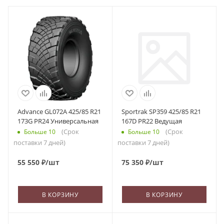
Advance GL072A 425/85 R21
Sportrak SP359 425/85 R21
173G PR24 Универсальная
167D PR22 Ведущая
(Срок
(Срок
Больше 10
Больше 10
поставки 7 дней)
поставки 7 дней)
55 550
₽
/шт
75 350
₽
/шт
В КОРЗИНУ
В КОРЗИНУ