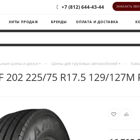
+7 (812) 644-43-44
ЗАКАЗАТЬ ЗВ
ХИТЫ ПРОДАЖ
БРЕНДЫ
ОПЛАТА И ДОСТАВКА
К
—
—
ьные шины и диски
Шины для грузовых автомобилей
Кама
 202 225/75 R17.5 129/127M