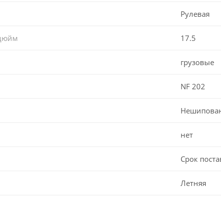
Рулевая
 дюйм
17.5
грузовые
NF 202
Нешипова
нет
Срок поста
Летняя