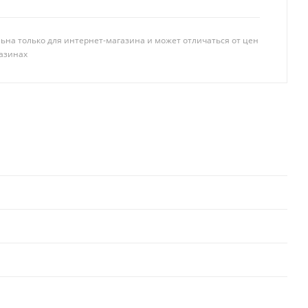
ьна только для интернет-магазина и может отличаться от цен
азинах