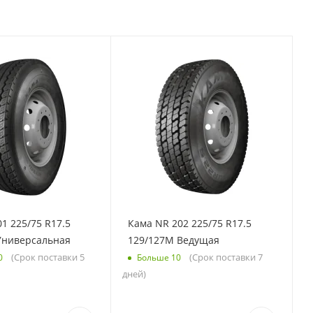
1 225/75 R17.5
Кама NR 202 225/75 R17.5
Универсальная
129/127M Ведущая
(Срок поставки 5
(Срок поставки 7
0
Больше 10
дней)