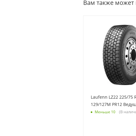
Вам также может
Laufenn LZ22 225/75 
129/127M PR12 Веду
(В налич
Меньше 10