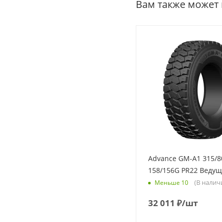
Вам также может
Advance GM-A1 315/8
158/156G PR22 Веду
(В налич
Меньше 10
32 011
₽
/шт