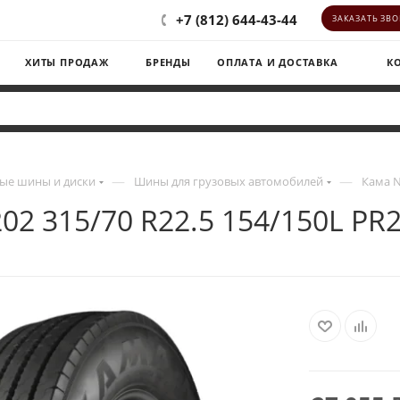
+7 (812) 644-43-44
ЗАКАЗАТЬ ЗВ
ХИТЫ ПРОДАЖ
БРЕНДЫ
ОПЛАТА И ДОСТАВКА
К
—
—
ые шины и диски
Шины для грузовых автомобилей
Кама N
02 315/70 R22.5 154/150L PR