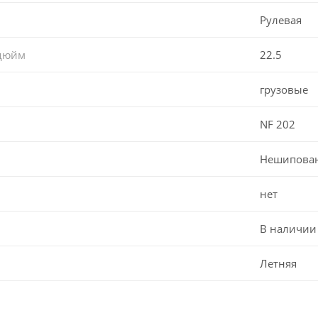
Рулевая
 дюйм
22.5
грузовые
NF 202
Нешипова
нет
В наличии
Летняя