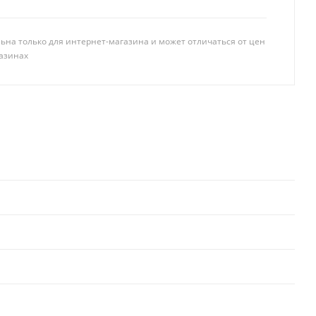
ьна только для интернет-магазина и может отличаться от цен
азинах