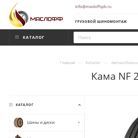
info@masloffspb.ru
ГРУЗОВОЙ ШИНОМОНТАЖ
КАТАЛОГ
—
—
Главная
Каталог
Автомобильн
Кама NF 2
КАТАЛОГ
Шины и диски