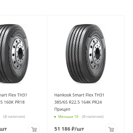
art Flex TH31
Hankook Smart Flex TH31
.5 160K PR18
385/65 R22.5 164K PR24
Прицеп
(В наличии)
(В наличии)
Меньше 10
/шт
51 186
₽
/шт