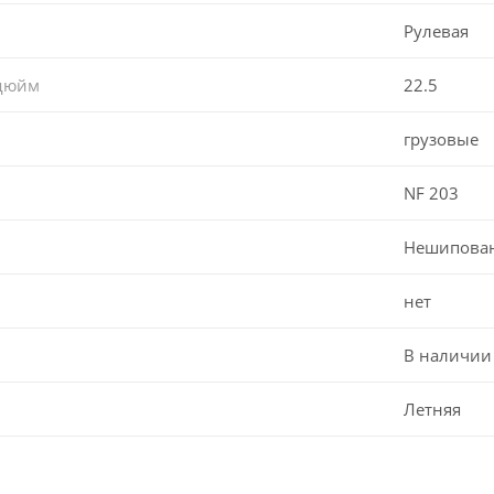
Рулевая
 дюйм
22.5
грузовые
NF 203
Нешипова
нет
В наличии
Летняя