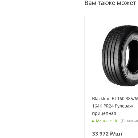
Вам также может
Blacklion BT160 385/6
164K PR24 Рулевая/
прицепная
(В налич
Меньше 10
33 972
₽
/шт