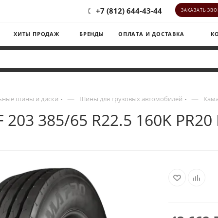
+7 (812) 644-43-44
ЗАКАЗАТЬ ЗВ
ХИТЫ ПРОДАЖ
БРЕНДЫ
ОПЛАТА И ДОСТАВКА
К
—
—
ьные шины и диски
Шины для грузовых автомобилей
Кама
 203 385/65 R22.5 160K PR20