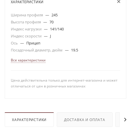
ХАРАКТЕРИСТИКИ
Ширина профиля
—
245
Высота профиля
—
70
Индекс нагрузки
—
141/140
Индекс скорости
—
J
Ось
—
Прицеп
Посадочный диаметр, дюйм
—
19.5
Все характеристики
Цена действительна только для интернет-магазина и может
отличаться от цен в розничных магазинах
ХАРАКТЕРИСТИКИ
ДОСТАВКА И ОПЛАТА
ОТЗ