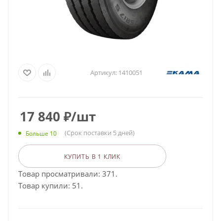
Артикул:
1410051
17 840
₽
/шт
(Срок поставки 5 дней)
Больше 10
КУПИТЬ В 1 КЛИК
Товар просматривали: 371.
Товар купили: 51.