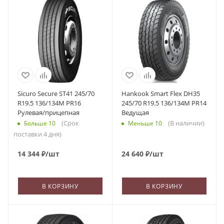
Sicuro Secure ST41 245/70
Hankook Smart Flex DH35
R19.5 136/134M PR16
245/70 R19.5 136/134M PR14
Рулевая/прицепная
Ведущая
(Срок
(В наличии)
Больше 10
Меньше 10
поставки 4 дня)
14 344
₽
/шт
24 640
₽
/шт
В КОРЗИНУ
В КОРЗИНУ